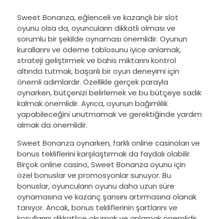
Sweet Bonanza, eğlenceli ve kazançlı bir slot
oyunu olsa da, oyuncuların dikkatli olması ve
sorumlu bir şekilde oynaması önemlidir. Oyunun
kurallarını ve ödeme tablosunu iyice anlamak,
strateji geliştirmek ve bahis miktarını kontrol
altında tutmak, başarılı bir oyun deneyimi için
önemli adımlardır. Özellikle gerçek parayla
oynarken, bütçenizi belirlemek ve bu bütçeye sadık
kalmak önemlidir. Ayrıca, oyunun bağımlılık
yapabileceğini unutmamak ve gerektiğinde yardım
almak da önemlidir.
Sweet Bonanza oynarken, farklı online casinoları ve
bonus tekliflerini karşılaştırmak da faydalı olabilir.
Birçok online casino, Sweet Bonanza oyunu için
özel bonuslar ve promosyonlar sunuyor. Bu
bonuslar, oyuncuların oyunu daha uzun süre
oynamasına ve kazanç şansını artırmasına olanak
tanıyor. Ancak, bonus tekliflerinin şartlarını ve
koşullarını dikkatlice okumak ve anlamak önemlidir.