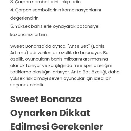
Çarpan sembollerini takip edin.
Çarpan sembollerinin kombinasyonlarını
değerlendirin.
Yüksek bahislerle oynayarak potansiyel
kazancınızı artırın.
Sweet Bonanza'da ayrıca, "Ante Bet" (Bahis
Artırma) adı verilen bir özellik de bulunuyor. Bu
özellik, oyuncuların bahis miktarını artırmasına
olanak tanıyor ve karşılığında free spin özelliğini
tetikleme olasılığını artırıyor. Ante Bet özelliği, daha
yüksek risk almayı seven oyuncular için ideal bir
seçenek olabilir.
Sweet Bonanza
Oynarken Dikkat
Edilmesi Gerekenler