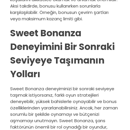
Aksi takdirde, bonusu kullanırken sorunlarla
karşılaşılabilir. Örneğin, bonusun çevrim şartları
veya maksimum kazanç limiti gibi.
Sweet Bonanza
Deneyimini Bir Sonraki
Seviyeye Taşımanın
Yolları
Sweet Bonanza deneyiminizi bir sonraki seviyeye
taşımak istiyorsanız, farklı oyun stratejileri
deneyebilir, yüksek bahislerle oynayabilir ve bonus
özelliklerinden yararlanabilirsiniz. Ancak, her zaman
sorumlu bir şekilde oynamayı ve bütçenizi
aşmamayı unutmayın. Sweet Bonanza, şans
faktörünün önemli bir rol oynadığı bir oyundur,