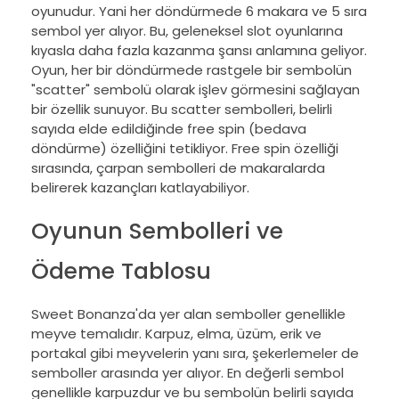
oyunudur. Yani her döndürmede 6 makara ve 5 sıra
sembol yer alıyor. Bu, geleneksel slot oyunlarına
kıyasla daha fazla kazanma şansı anlamına geliyor.
Oyun, her bir döndürmede rastgele bir sembolün
"scatter" sembolü olarak işlev görmesini sağlayan
bir özellik sunuyor. Bu scatter sembolleri, belirli
sayıda elde edildiğinde free spin (bedava
döndürme) özelliğini tetikliyor. Free spin özelliği
sırasında, çarpan sembolleri de makaralarda
belirerek kazançları katlayabiliyor.
Oyunun Sembolleri ve
Ödeme Tablosu
Sweet Bonanza'da yer alan semboller genellikle
meyve temalıdır. Karpuz, elma, üzüm, erik ve
portakal gibi meyvelerin yanı sıra, şekerlemeler de
semboller arasında yer alıyor. En değerli sembol
genellikle karpuzdur ve bu sembolün belirli sayıda