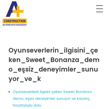
A Plus Construction
My WordPress Blog
Oyunseverlerin_ilgisini_çe
ken_Sweet_Bonanza_dem
o_eşsiz_deneyimler_sunu
yor_ve_k
Oyunseverlerin ilgisini çeken Sweet Bonanza
demo, eşsiz deneyimler sunuyor ve kazanç
fırsatlarıyla dolu