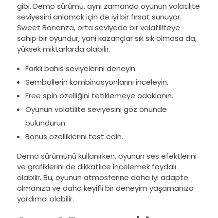
gibi. Demo sürümü, aynı zamanda oyunun volatilite
seviyesini anlamak için de iyi bir fırsat sunuyor.
Sweet Bonanza, orta seviyede bir volatiliteye
sahip bir oyundur, yani kazançlar sık sık olmasa da,
yüksek miktarlarda olabilir.
Farklı bahis seviyelerini deneyin.
Sembollerin kombinasyonlarını inceleyin.
Free spin özelliğini tetiklemeye odaklanın.
Oyunun volatilite seviyesini göz önünde
bulundurun.
Bonus özelliklerini test edin.
Demo sürümünü kullanırken, oyunun ses efektlerini
ve grafiklerini de dikkatlice incelemek faydalı
olabilir. Bu, oyunun atmosferine daha iyi adapte
olmanıza ve daha keyifli bir deneyim yaşamanıza
yardımcı olabilir.