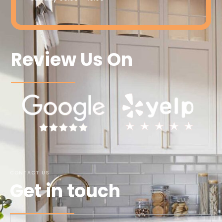
Review Us On
CONTACT US
Get in touch