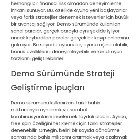
herhangi bir finansal risk almadan deneyimleme
imkanı sunuyor. Bu, özellikle oyuna yeni başlayanlar
veya farklı stratejiler denemek isteyenler için büyük
bir avantaj sağlıyor. Demo sürümünde kullanılan
sanal paralar, gerçek parayla aynı şekilde işliyor,
ancak kaybedilen paralar gerçek bir kayıp anlamına
gelmiyor. Bu sayede oyuncular, oyuna aşina olabilir,
bonus özelliklerini deneyimleyebilir ve kendi oyun
tarzlarını geliştirebilirler.
Demo Sürümünde Strateji
Geliştirme İpuçları
Demo sürümünü kullanırken, farklı bahis
miktarlarıyla oynamak ve sembol
kombinasyonlarını incelemek faydalı olabilir. Ayrıca,
free spin özelliğini tetiklemek için farklı stratejiler
denenebilir. Örneğin, belirli bir sayıda döndürme
sonrasında bahis miktarını artırmak veya azaltmak