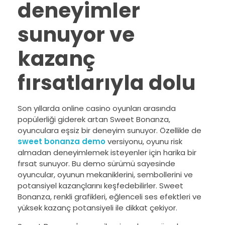
deneyimler
sunuyor ve
kazanç
fırsatlarıyla dolu
Son yıllarda online casino oyunları arasında
popülerliği giderek artan Sweet Bonanza,
oyunculara eşsiz bir deneyim sunuyor. Özellikle de
sweet bonanza demo
versiyonu, oyunu risk
almadan deneyimlemek isteyenler için harika bir
fırsat sunuyor. Bu demo sürümü sayesinde
oyuncular, oyunun mekaniklerini, sembollerini ve
potansiyel kazançlarını keşfedebilirler. Sweet
Bonanza, renkli grafikleri, eğlenceli ses efektleri ve
yüksek kazanç potansiyeli ile dikkat çekiyor.