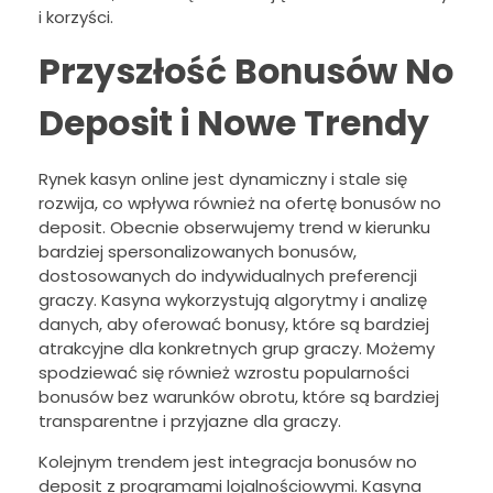
i korzyści.
Przyszłość Bonusów No
Deposit i Nowe Trendy
Rynek kasyn online jest dynamiczny i stale się
rozwija, co wpływa również na ofertę bonusów no
deposit. Obecnie obserwujemy trend w kierunku
bardziej spersonalizowanych bonusów,
dostosowanych do indywidualnych preferencji
graczy. Kasyna wykorzystują algorytmy i analizę
danych, aby oferować bonusy, które są bardziej
atrakcyjne dla konkretnych grup graczy. Możemy
spodziewać się również wzrostu popularności
bonusów bez warunków obrotu, które są bardziej
transparentne i przyjazne dla graczy.
Kolejnym trendem jest integracja bonusów no
deposit z programami lojalnościowymi. Kasyna