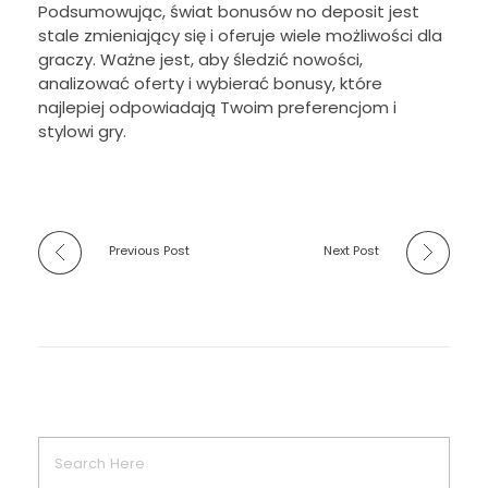
Podsumowując, świat bonusów no deposit jest
stale zmieniający się i oferuje wiele możliwości dla
graczy. Ważne jest, aby śledzić nowości,
analizować oferty i wybierać bonusy, które
najlepiej odpowiadają Twoim preferencjom i
stylowi gry.
Previous Post
Next Post