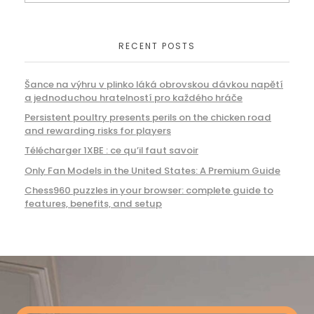
RECENT POSTS
Šance na výhru v plinko láká obrovskou dávkou napětí
a jednoduchou hratelností pro každého hráče
Persistent poultry presents perils on the chicken road
and rewarding risks for players
Télécharger 1XBE : ce qu’il faut savoir
Only Fan Models in the United States: A Premium Guide
Chess960 puzzles in your browser: complete guide to
features, benefits, and setup