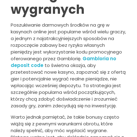
wygranych
Poszukiwanie darmowych środków na grę w
kasynach online jest popularne wśród wielu graczy,
a jednym z najatrakcyjniejszych sposobów na
rozpoczęcie zabawy bez ryzyka własnych
pieniędzy jest wykorzystanie kodu promocyjnego
oferowanego przez Gamblorię.
Gambloria no
deposit code
to świetna okazja, aby
przetestować nowe kasyno, zapoznać się z ofertą
gier i potencjalnie wygrać realne pieniądze, nie
wpłacając wcześniej depozytu. Ta strategia jest
szczególnie popularna wśród początkujących,
którzy chcą zdobyć doświadczenie i zrozumieć
zasady gry, zanim zdecydują się na inwestycję.
Warto jednak pamiętać, że takie bonusy często
wiążą się z pewnymi warunkami obrotu, które
należy spełnić, aby móc wypłacić wygrane.