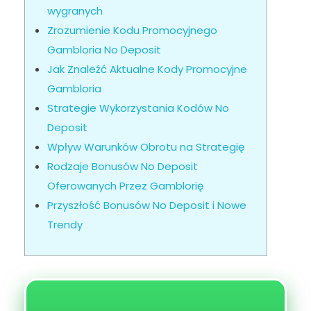
wygranych
Zrozumienie Kodu Promocyjnego
Gambloria No Deposit
Jak Znaleźć Aktualne Kody Promocyjne
Gambloria
Strategie Wykorzystania Kodów No
Deposit
Wpływ Warunków Obrotu na Strategię
Rodzaje Bonusów No Deposit
Oferowanych Przez Gamblorię
Przyszłość Bonusów No Deposit i Nowe
Trendy