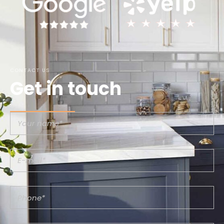
CONTACT US
Get in touch