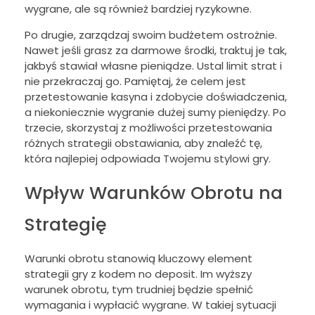
wygrane, ale są również bardziej ryzykowne.
Po drugie, zarządzaj swoim budżetem ostrożnie.
Nawet jeśli grasz za darmowe środki, traktuj je tak,
jakbyś stawiał własne pieniądze. Ustal limit strat i
nie przekraczaj go. Pamiętaj, że celem jest
przetestowanie kasyna i zdobycie doświadczenia,
a niekoniecznie wygranie dużej sumy pieniędzy. Po
trzecie, skorzystaj z możliwości przetestowania
różnych strategii obstawiania, aby znaleźć tę,
która najlepiej odpowiada Twojemu stylowi gry.
Wpływ Warunków Obrotu na
Strategię
Warunki obrotu stanowią kluczowy element
strategii gry z kodem no deposit. Im wyższy
warunek obrotu, tym trudniej będzie spełnić
wymagania i wypłacić wygrane. W takiej sytuacji