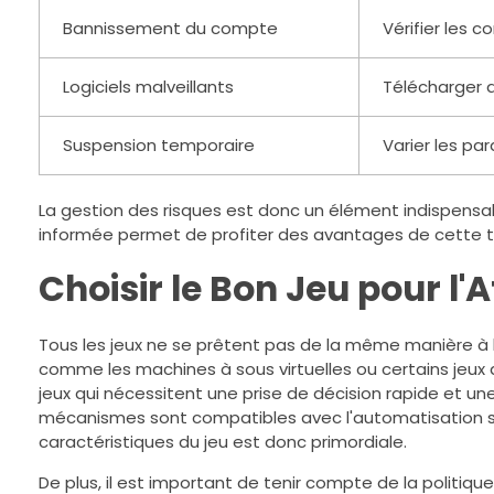
Bannissement du compte
Vérifier les co
Logiciels malveillants
Télécharger d
Suspension temporaire
Varier les p
La gestion des risques est donc un élément indispensa
informée permet de profiter des avantages de cette te
Choisir le Bon Jeu pour l'
Tous les jeux ne se prêtent pas de la même manière à l'a
comme les machines à sous virtuelles ou certains jeux
jeux qui nécessitent une prise de décision rapide et une 
mécanismes sont compatibles avec l'automatisation sa
caractéristiques du jeu est donc primordiale.
De plus, il est important de tenir compte de la politique 