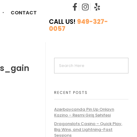
CONTACT
CALL US!
949-327-
0057
os_gain
RECENT POSTS
Azərbaycanda Pin Up Onlayn
Kazino – Rəsmi Giriş Səhifəsi
Dragonslots Casino – Quick Play,
Big Wins, and Lightning-Fast
Sessions