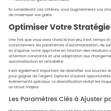
En considérant ces critères, vous augmenterez vos chanc
de maximiser vos gains.
Optimiser Votre Stratégie
Une fois que vous avez choisi le bon jeu, il est temps d
correctement les paramètres d'automatisation, de surve
et d'ajuster votre approche en fonction des résultats 
attention constante et une adaptation aux changements
automatisation et rentabilité.
Il est également important de diversifier vos sources
pour gagner de l'argent. Explorez d'autres opportunités,
événements spéciaux. La diversification réduit les ris
un atout majeur.
Les Paramètres Clés à Ajuster p
Plusieurs paramètres clés peuvent être ajustés pour amél