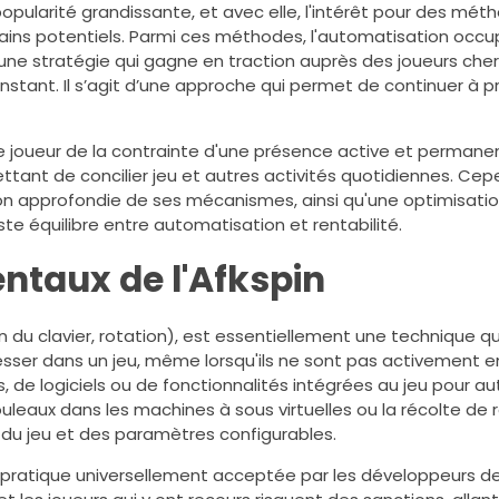
 popularité grandissante, et avec elle, l'intérêt pour des mét
ains potentiels. Parmi ces méthodes, l'automatisation occ
 une stratégie qui gagne en traction auprès des joueurs che
nstant. Il s’agit d’une approche qui permet de continuer à p
le joueur de la contrainte d'une présence active et perman
rmettant de concilier jeu et autres activités quotidiennes. Ce
 approfondie de ses mécanismes, ainsi qu'une optimisati
juste équilibre entre automatisation et rentabilité.
taux de l'Afkspin
in du clavier, rotation), est essentiellement une technique q
sser dans un jeu, même lorsqu'ils ne sont pas activement en
ts, de logiciels ou de fonctionnalités intégrées au jeu pour a
uleaux dans les machines à sous virtuelles ou la récolte de 
e du jeu et des paramètres configurables.
e pratique universellement acceptée par les développeurs de