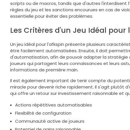
scripts ou de macros, tandis que d'autres l'interdisent
règles du jeu et les sanctions encourues en cas de viol
essentielle pour éviter des problèmes.
Les Critères d'un Jeu Idéal pour 
Un jeu idéal pour l'afkspin présente plusieurs caractérist
être facilement automatisées. Ensuite, il doit permettr
d'automatisation, afin de pouvoir adapter la stratégie 
joueurs qui partagent leurs connaissances et leurs astu
informations de première main.
Il est également important de tenir compte du potentie
miracle pour devenir riche rapidement. Il s'agit plutôt 
qui offre un retour sur investissement raisonnable et qu
Actions répétitives automatisables
Flexibilité de configuration
Communauté active de joueurs
Potentiel de gains raisonnable