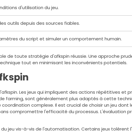
nditions d'utilisation du jeu.
es outils depuis des sources fiables.
aramètres du script et simuler un comportement humain.
ble de toute stratégie d'afkspin réussie. Une approche prud
chnique tout en minimisant les inconvénients potentiels.
Afkspin
fkspin. Les jeux qui impliquent des actions répétitives et pr
 de farming, sont généralement plus adaptés à cette techni
coordination complexe. Il est crucial de choisir un jeu dont l
ns compromettre l'efficacité du processus. L'évaluation p
du jeu vis-à-vis de l'automatisation. Certains jeux tolèrent l'