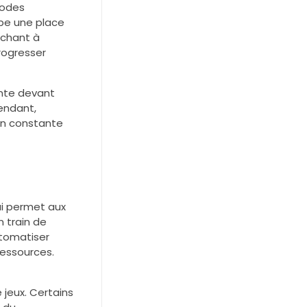
hodes
upe une place
rchant à
rogresser
ente devant
pendant,
on constante
ui permet aux
 train de
utomatiser
ressources.
 jeux. Certains