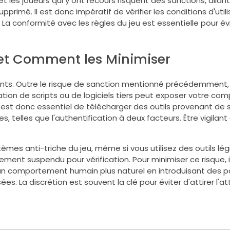
, et les joueurs qui y ont recours risquent des sanctions, allan
mé. Il est donc impératif de vérifier les conditions d'utili
La conformité avec les règles du jeu est essentielle pour év
n et Comment les Minimiser
érents. Outre le risque de sanction mentionné précédemment, i
sation de scripts ou de logiciels tiers peut exposer votre co
Il est donc essentiel de télécharger des outils provenant de 
 telles que l'authentification à deux facteurs. Être vigilant
stèmes anti-triche du jeu, même si vous utilisez des outils lé
ment suspendu pour vérification. Pour minimiser ce risque, il
r un comportement humain plus naturel en introduisant des 
es. La discrétion est souvent la clé pour éviter d'attirer l'a