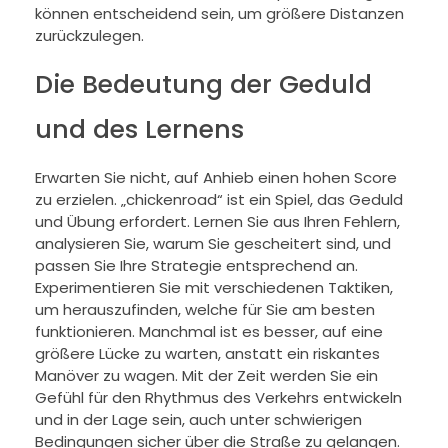
können entscheidend sein, um größere Distanzen
zurückzulegen.
Die Bedeutung der Geduld
und des Lernens
Erwarten Sie nicht, auf Anhieb einen hohen Score
zu erzielen. „chickenroad“ ist ein Spiel, das Geduld
und Übung erfordert. Lernen Sie aus Ihren Fehlern,
analysieren Sie, warum Sie gescheitert sind, und
passen Sie Ihre Strategie entsprechend an.
Experimentieren Sie mit verschiedenen Taktiken,
um herauszufinden, welche für Sie am besten
funktionieren. Manchmal ist es besser, auf eine
größere Lücke zu warten, anstatt ein riskantes
Manöver zu wagen. Mit der Zeit werden Sie ein
Gefühl für den Rhythmus des Verkehrs entwickeln
und in der Lage sein, auch unter schwierigen
Bedingungen sicher über die Straße zu gelangen.