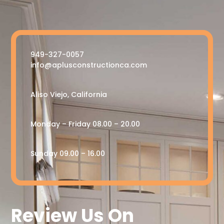
949-327-0057
info@aplusconstructionca.com
Aliso Viejo, California
Monday – Friday 08.00 – 20.00
Sunday 09.00 – 16.00
Review Us On