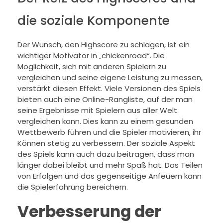
die soziale Komponente
Der Wunsch, den Highscore zu schlagen, ist ein
wichtiger Motivator in „chickenroad“. Die
Möglichkeit, sich mit anderen Spielern zu
vergleichen und seine eigene Leistung zu messen,
verstärkt diesen Effekt. Viele Versionen des Spiels
bieten auch eine Online-Rangliste, auf der man
seine Ergebnisse mit Spielern aus aller Welt
vergleichen kann. Dies kann zu einem gesunden
Wettbewerb führen und die Spieler motivieren, ihr
Können stetig zu verbessern. Der soziale Aspekt
des Spiels kann auch dazu beitragen, dass man
länger dabei bleibt und mehr Spaß hat. Das Teilen
von Erfolgen und das gegenseitige Anfeuern kann
die Spielerfahrung bereichern.
Verbesserung der