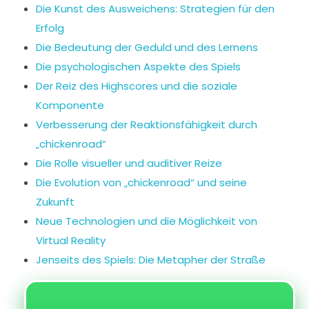
Die Kunst des Ausweichens: Strategien für den
Erfolg
Die Bedeutung der Geduld und des Lernens
Die psychologischen Aspekte des Spiels
Der Reiz des Highscores und die soziale
Komponente
Verbesserung der Reaktionsfähigkeit durch
„chickenroad“
Die Rolle visueller und auditiver Reize
Die Evolution von „chickenroad“ und seine
Zukunft
Neue Technologien und die Möglichkeit von
Virtual Reality
Jenseits des Spiels: Die Metapher der Straße