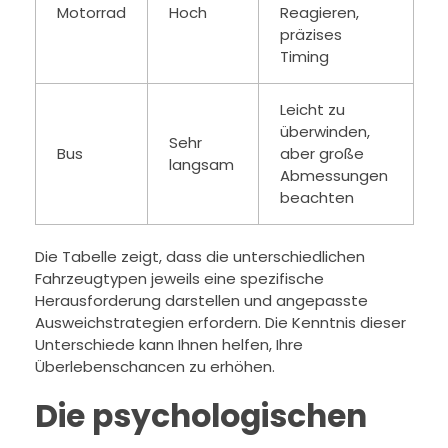
Motorrad
Hoch
Reagieren,
präzises
Timing
Leicht zu
überwinden,
Sehr
Bus
aber große
langsam
Abmessungen
beachten
Die Tabelle zeigt, dass die unterschiedlichen
Fahrzeugtypen jeweils eine spezifische
Herausforderung darstellen und angepasste
Ausweichstrategien erfordern. Die Kenntnis dieser
Unterschiede kann Ihnen helfen, Ihre
Überlebenschancen zu erhöhen.
Die psychologischen