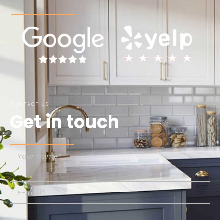
CONTACT US
Get in touch