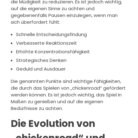
die Müdigkeit zu reduzieren. Es ist jedoch wichtig,
auf die eigenen Sinne zu achten und
gegebenenfalls Pausen einzulegen, wenn man
sich überfordert fühlt.
Schnelle Entscheidungsfindung
Verbesserte Reaktionszeit
Erhöhte Konzentrationsfähigkeit
Strategisches Denken
Geduld und Ausdauer
Die genannten Punkte sind wichtige Fähigkeiten,
die durch das Spielen von „chickenroad“ gefördert
werden können. Es ist jedoch wichtig, das Spiel in
Maßen zu genießen und auf die eigenen
Bedürfnisse zu achten.
Die Evolution von