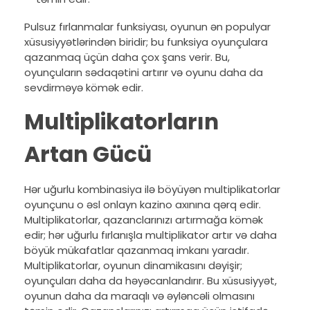
Pulsuz fırlanmalar funksiyası, oyunun ən populyar
xüsusiyyətlərindən biridir; bu funksiya oyunçulara
qazanmaq üçün daha çox şans verir. Bu,
oyunçuların sədaqətini artırır və oyunu daha da
sevdirməyə kömək edir.
Multiplikatorların
Artan Gücü
Hər uğurlu kombinasiya ilə böyüyən multiplikatorlar
oyunçunu o əsl onlayn kazino axınına qərq edir.
Multiplikatorlar, qazanclarınızı artırmağa kömək
edir; hər uğurlu fırlanışla multiplikator artır və daha
böyük mükafatlar qazanmaq imkanı yaradır.
Multiplikatorlar, oyunun dinamikasını dəyişir;
oyunçuları daha da həyəcanlandırır. Bu xüsusiyyət,
oyunun daha da maraqlı və əyləncəli olmasını