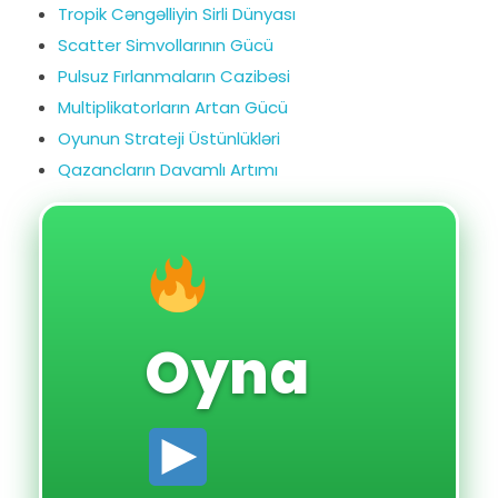
Tropik Cəngəlliyin Sirli Dünyası
Scatter Simvollarının Gücü
Pulsuz Fırlanmaların Cazibəsi
Multiplikatorların Artan Gücü
Oyunun Strateji Üstünlükləri
Qazancların Davamlı Artımı
Oyna