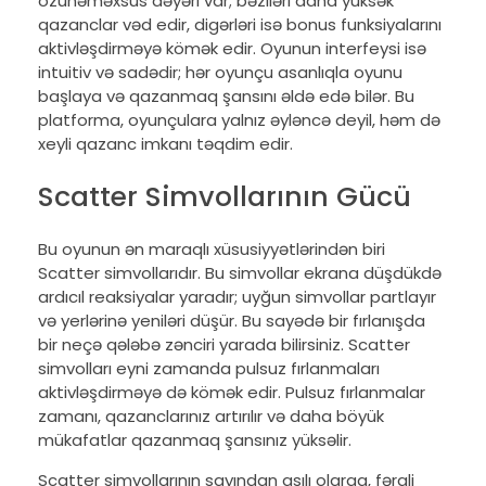
özünəməxsus dəyəri var; bəziləri daha yüksək
qazanclar vəd edir, digərləri isə bonus funksiyalarını
aktivləşdirməyə kömək edir. Oyunun interfeysi isə
intuitiv və sadədir; hər oyunçu asanlıqla oyunu
başlaya və qazanmaq şansını əldə edə bilər. Bu
platforma, oyunçulara yalnız əyləncə deyil, həm də
xeyli qazanc imkanı təqdim edir.
Scatter Simvollarının Gücü
Bu oyunun ən maraqlı xüsusiyyətlərindən biri
Scatter simvollarıdır. Bu simvollar ekrana düşdükdə
ardıcıl reaksiyalar yaradır; uyğun simvollar partlayır
və yerlərinə yeniləri düşür. Bu sayədə bir fırlanışda
bir neçə qələbə zənciri yarada bilirsiniz. Scatter
simvolları eyni zamanda pulsuz fırlanmaları
aktivləşdirməyə də kömək edir. Pulsuz fırlanmalar
zamanı, qazanclarınız artırılır və daha böyük
mükafatlar qazanmaq şansınız yüksəlir.
Scatter simvollarının sayından asılı olaraq, fərqli