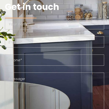
Get in touch