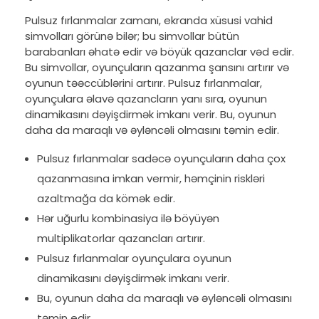
Pulsuz fırlanmalar zamanı, ekranda xüsusi vahid
simvolları görünə bilər; bu simvollar bütün
barabanları əhatə edir və böyük qazanclar vəd edir.
Bu simvollar, oyunçuların qazanma şansını artırır və
oyunun təəccüblərini artırır. Pulsuz fırlanmalar,
oyunçulara əlavə qazancların yanı sıra, oyunun
dinamikasını dəyişdirmək imkanı verir. Bu, oyunun
daha da maraqlı və əyləncəli olmasını təmin edir.
Pulsuz fırlanmalar sadəcə oyunçuların daha çox
qazanmasına imkan vermir, həmçinin riskləri
azaltmağa da kömək edir.
Hər uğurlu kombinasiya ilə böyüyən
multiplikatorlar qazancları artırır.
Pulsuz fırlanmalar oyunçulara oyunun
dinamikasını dəyişdirmək imkanı verir.
Bu, oyunun daha da maraqlı və əyləncəli olmasını
təmin edir.