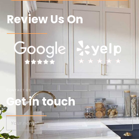
Review Us On
CONTACT US
Get in touch