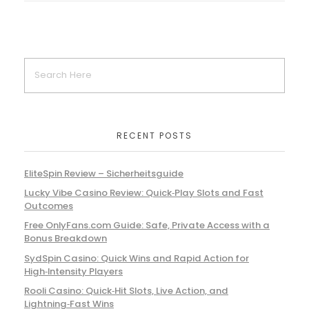
RECENT POSTS
EliteSpin Review – Sicherheitsguide
Lucky Vibe Casino Review: Quick‑Play Slots and Fast
Outcomes
Free OnlyFans.com Guide: Safe, Private Access with a
Bonus Breakdown
SydSpin Casino: Quick Wins and Rapid Action for
High‑Intensity Players
Rooli Casino: Quick‑Hit Slots, Live Action, and
Lightning‑Fast Wins