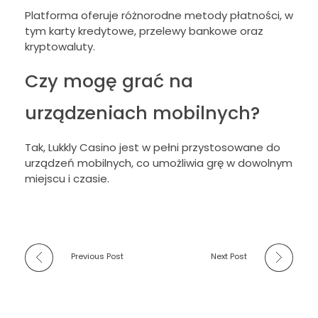
Platforma oferuje różnorodne metody płatności, w
tym karty kredytowe, przelewy bankowe oraz
kryptowaluty.
Czy mogę grać na
urządzeniach mobilnych?
Tak, Lukkly Casino jest w pełni przystosowane do
urządzeń mobilnych, co umożliwia grę w dowolnym
miejscu i czasie.
Previous Post
Next Post