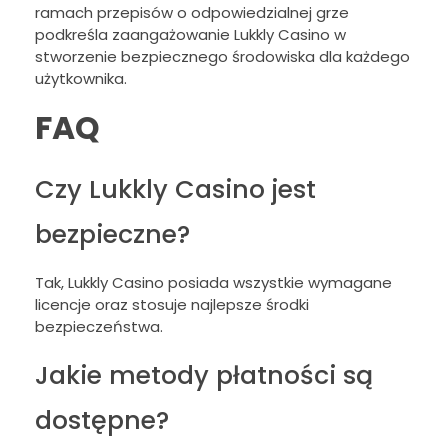
ramach przepisów o odpowiedzialnej grze
podkreśla zaangażowanie Lukkly Casino w
stworzenie bezpiecznego środowiska dla każdego
użytkownika.
FAQ
Czy Lukkly Casino jest
bezpieczne?
Tak, Lukkly Casino posiada wszystkie wymagane
licencje oraz stosuje najlepsze środki
bezpieczeństwa.
Jakie metody płatności są
dostępne?