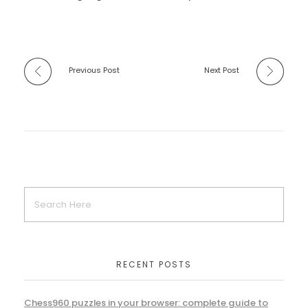
Previous Post
Next Post
RECENT POSTS
Chess960 puzzles in your browser: complete guide to