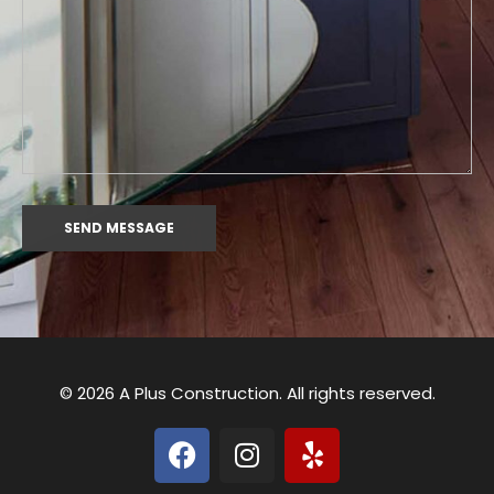
© 2026 A Plus Construction. All rights reserved.