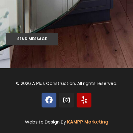
© 2026 A Plus Construction. All rights reserved.
Website Design By
KAMPP Marketing