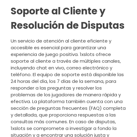
Soporte al Cliente y
Resolución de Disputas
Un servicio de atención al cliente eficiente y
accesible es esencial para garantizar una
experiencia de juego positiva. 1xslots ofrece
soporte al cliente a través de múltiples canales,
incluyendo chat en vivo, correo electrónico y
teléfono. El equipo de soporte está disponible las
24 horas del día, los 7 días de la semana, para
responder a las preguntas y resolver los
problemas de los jugadores de manera rápida y
efectiva. La plataforma también cuenta con una
sección de preguntas frecuentes (FAQ) completa
y detallada, que proporciona respuestas a las
consultas más comunes. En caso de disputas,
1xslots se compromete a investigar a fondo la
situación y a encontrar una solución justa y