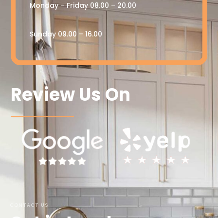
Monday – Friday 08.00 – 20.00
Sunday 09.00 – 16.00
Review Us On
CONTACT US