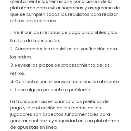
atentamente los términos y condiciones de la
plataforma para evitar sorpresas y asegurarse de
que se cumplen todos los requisitos para realizar
retiros sin problemas.
Verificar los métodos de pago disponibles y los
límites de transacción.
Comprender los requisitos de verificación para
los retiros.
Revisar los plazos de procesamiento de los
retiros.
Contactar con el servicio de atención al cliente
si tiene alguna pregunta o problema.
La transparencia en cuanto a las políticas de
pago y la protección de los fondos de los
jugadores son aspectos fundamentales para
generar confianza y seguridad en una plataforma
de apuestas en línea.