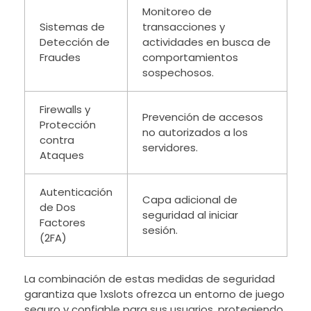
Monitoreo de
Sistemas de
transacciones y
Detección de
actividades en busca de
Fraudes
comportamientos
sospechosos.
Firewalls y
Prevención de accesos
Protección
no autorizados a los
contra
servidores.
Ataques
Autenticación
Capa adicional de
de Dos
seguridad al iniciar
Factores
sesión.
(2FA)
La combinación de estas medidas de seguridad
garantiza que 1xslots ofrezca un entorno de juego
seguro y confiable para sus usuarios, protegiendo