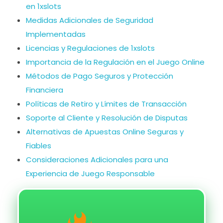
en 1xslots
Medidas Adicionales de Seguridad
Implementadas
Licencias y Regulaciones de 1xslots
Importancia de la Regulación en el Juego Online
Métodos de Pago Seguros y Protección
Financiera
Políticas de Retiro y Límites de Transacción
Soporte al Cliente y Resolución de Disputas
Alternativas de Apuestas Online Seguras y
Fiables
Consideraciones Adicionales para una
Experiencia de Juego Responsable