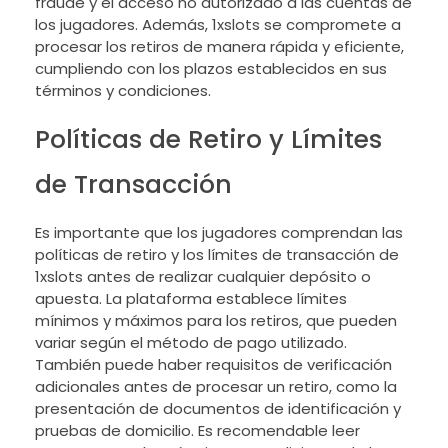
fraude y el acceso no autorizado a las cuentas de
los jugadores. Además, 1xslots se compromete a
procesar los retiros de manera rápida y eficiente,
cumpliendo con los plazos establecidos en sus
términos y condiciones.
Políticas de Retiro y Límites
de Transacción
Es importante que los jugadores comprendan las
políticas de retiro y los límites de transacción de
1xslots antes de realizar cualquier depósito o
apuesta. La plataforma establece límites
mínimos y máximos para los retiros, que pueden
variar según el método de pago utilizado.
También puede haber requisitos de verificación
adicionales antes de procesar un retiro, como la
presentación de documentos de identificación y
pruebas de domicilio. Es recomendable leer