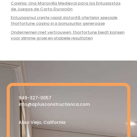
Casinia: Una Maravilla Medieval para los Entusiastas
de Juegos de Corto‑Duración
Entuziasmul crește rapid datorită ofertelor speciale
thorfortune casino și a bonusurilor generoase
Ondernemen met vertrouwen, thorfortune biedt kansen
voor slimme groei en stabiele resultaten
949-327-0057
info@aplusconstructionca.com
Aliso Viejo, California