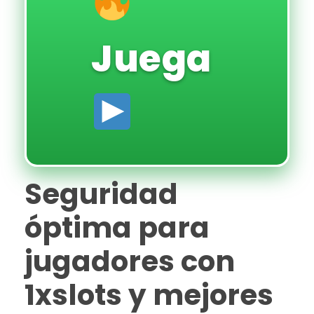
Juega
Seguridad
óptima para
jugadores con
1xslots y mejores