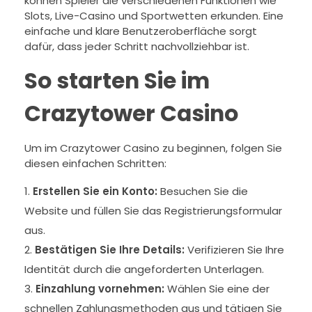
können Spieler die verschiedenen Funktionen wie
Slots, Live-Casino und Sportwetten erkunden. Eine
einfache und klare Benutzeroberfläche sorgt
dafür, dass jeder Schritt nachvollziehbar ist.
So starten Sie im
Crazytower Casino
Um im Crazytower Casino zu beginnen, folgen Sie
diesen einfachen Schritten:
Erstellen Sie ein Konto:
Besuchen Sie die
Website und füllen Sie das Registrierungsformular
aus.
Bestätigen Sie Ihre Details:
Verifizieren Sie Ihre
Identität durch die angeforderten Unterlagen.
Einzahlung vornehmen:
Wählen Sie eine der
schnellen Zahlungsmethoden aus und tätigen Sie