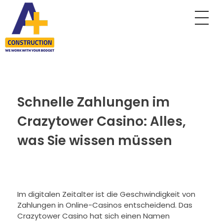
A Plus Construction
My WordPress Blog
Schnelle Zahlungen im
Crazytower Casino: Alles,
was Sie wissen müssen
Im digitalen Zeitalter ist die Geschwindigkeit von
Zahlungen in Online-Casinos entscheidend. Das
Crazytower Casino hat sich einen Namen