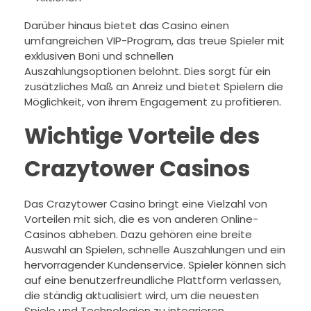
Darüber hinaus bietet das Casino einen
umfangreichen VIP-Program, das treue Spieler mit
exklusiven Boni und schnellen
Auszahlungsoptionen belohnt. Dies sorgt für ein
zusätzliches Maß an Anreiz und bietet Spielern die
Möglichkeit, von ihrem Engagement zu profitieren.
Wichtige Vorteile des
Crazytower Casinos
Das Crazytower Casino bringt eine Vielzahl von
Vorteilen mit sich, die es von anderen Online-
Casinos abheben. Dazu gehören eine breite
Auswahl an Spielen, schnelle Auszahlungen und ein
hervorragender Kundenservice. Spieler können sich
auf eine benutzerfreundliche Plattform verlassen,
die ständig aktualisiert wird, um die neuesten
Spiele und Technologien zu integrieren.