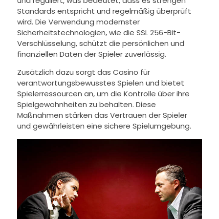
und reguliert, was bedeutet, dass es strengen
Standards entspricht und regelmäßig überprüft
wird. Die Verwendung modernster
Sicherheitstechnologien, wie die SSL 256-Bit-
Verschlüsselung, schützt die persönlichen und
finanziellen Daten der Spieler zuverlässig.
Zusätzlich dazu sorgt das Casino für
verantwortungsbewusstes Spielen und bietet
Spielerressourcen an, um die Kontrolle über ihre
Spielgewohnheiten zu behalten. Diese
Maßnahmen stärken das Vertrauen der Spieler
und gewährleisten eine sichere Spielumgebung.