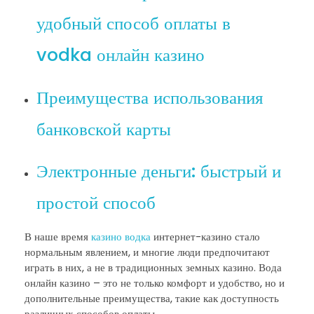
удобный способ оплаты в
vodka онлайн казино
Преимущества использования
банковской карты
Электронные деньги: быстрый и
простой способ
В наше время
казино водка
интернет-казино стало
нормальным явлением, и многие люди предпочитают
играть в них, а не в традиционных земных казино. Вода
онлайн казино – это не только комфорт и удобство, но и
дополнительные преимущества, такие как доступность
различных способов оплаты.