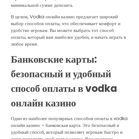
минимальной сумме депозита.
В целом, Vodka онлайн казино предлагает широкий
выбор способов оплаты, что обеспечивает комфорт и
удобство игрокам. Вы можете выбрать тот способ
оплаты, который вам наиболее удобен, и начать играть в
любое время.
Банковские карты:
безопасный и удобный
способ оплаты в vodka
онлайн казино
Один из наиболее популярных способов оплаты в vodka
онлайн казино – банковская карта. Это безопасный и
удобный способ, который позволяет игрокам быстро и
легко пополнять свой счет в казино. Вам не нужно