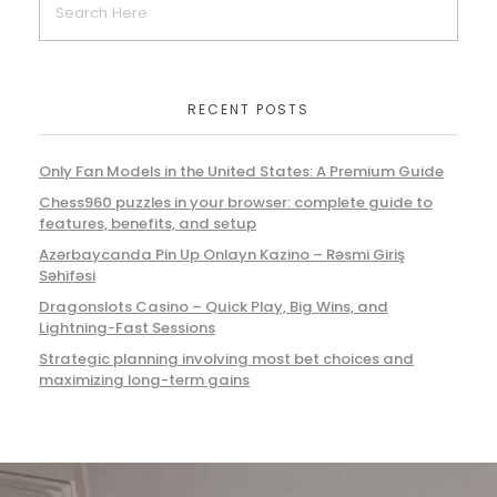
RECENT POSTS
Only Fan Models in the United States: A Premium Guide
Chess960 puzzles in your browser: complete guide to
features, benefits, and setup
Azərbaycanda Pin Up Onlayn Kazino – Rəsmi Giriş
Səhifəsi
Dragonslots Casino – Quick Play, Big Wins, and
Lightning-Fast Sessions
Strategic planning involving most bet choices and
maximizing long-term gains