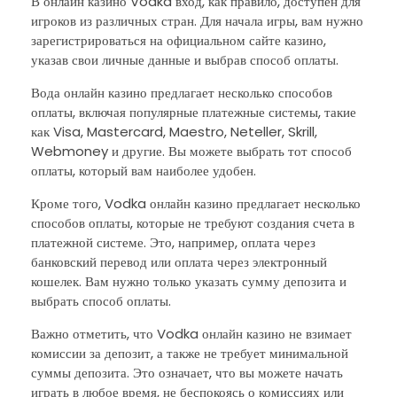
В онлайн казино Vodka вход, как правило, доступен для
игроков из различных стран. Для начала игры, вам нужно
зарегистрироваться на официальном сайте казино,
указав свои личные данные и выбрав способ оплаты.
Вода онлайн казино предлагает несколько способов
оплаты, включая популярные платежные системы, такие
как Visa, Mastercard, Maestro, Neteller, Skrill,
Webmoney и другие. Вы можете выбрать тот способ
оплаты, который вам наиболее удобен.
Кроме того, Vodka онлайн казино предлагает несколько
способов оплаты, которые не требуют создания счета в
платежной системе. Это, например, оплата через
банковский перевод или оплата через электронный
кошелек. Вам нужно только указать сумму депозита и
выбрать способ оплаты.
Важно отметить, что Vodka онлайн казино не взимает
комиссии за депозит, а также не требует минимальной
суммы депозита. Это означает, что вы можете начать
играть в любое время, не беспокоясь о комиссиях или