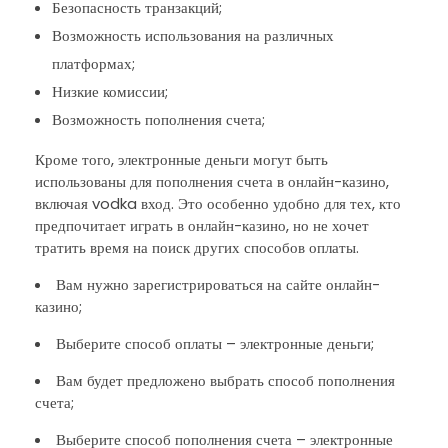
Безопасность транзакций;
Возможность использования на различных
платформах;
Низкие комиссии;
Возможность пополнения счета;
Кроме того, электронные деньги могут быть
использованы для пополнения счета в онлайн-казино,
включая vodka вход. Это особенно удобно для тех, кто
предпочитает играть в онлайн-казино, но не хочет
тратить время на поиск других способов оплаты.
Вам нужно зарегистрироваться на сайте онлайн-
казино;
Выберите способ оплаты – электронные деньги;
Вам будет предложено выбрать способ пополнения
счета;
Выберите способ пополнения счета – электронные