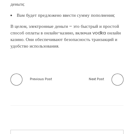
деньги;
Вам будет предложено ввести сумму пополнения;
В целом, электронные деньги – это быстрый и простой
способ оплаты в онлайн-казино, включая vodka онлайн
казино. Они обеспечивают безопасность транзакций и
удобство использования.
Previous Post
Next Post