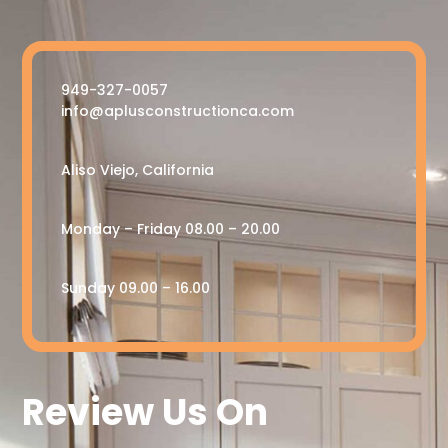
949-327-0057
info@aplusconstructionca.com
Aliso Viejo, California
Monday – Friday 08.00 – 20.00
Sunday 09.00 – 16.00
Review Us On