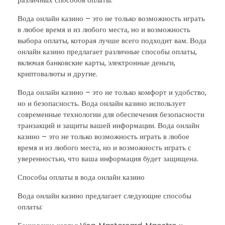
Вода онлайн казино – это не только возможность играть
в любое время и из любого места, но и возможность
выбора оплаты, которая лучше всего подходит вам. Вода
онлайн казино предлагает различные способы оплаты,
включая банковские карты, электронные деньги,
криптовалюты и другие.
Вода онлайн казино – это не только комфорт и удобство,
но и безопасность. Вода онлайн казино использует
современные технологии для обеспечения безопасности
транзакций и защиты вашей информации. Вода онлайн
казино – это не только возможность играть в любое
время и из любого места, но и возможность играть с
уверенностью, что ваша информация будет защищена.
Способы оплаты в вода онлайн казино
Вода онлайн казино предлагает следующие способы
оплаты: