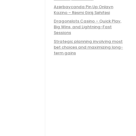
Azərbaycanda Pin Up Onlayn
Kazino – Rəsmi Giriş Səhifəsi
Dragonslots Casino – Quick Play,
Big Wins, and Lightning-Fast
Sessions
Strategic planning involving most
bet choices and maximizing long-
term gains