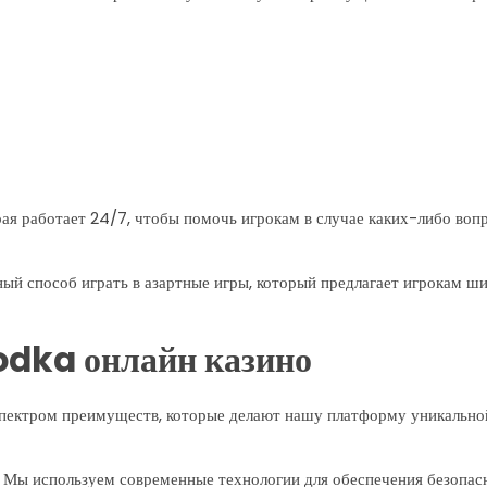
ая работает 24/7, чтобы помочь игрокам в случае каких-либо воп
ый способ играть в азартные игры, который предлагает игрокам ш
odka онлайн казино
спектром преимуществ, которые делают нашу платформу уникально
 Мы используем современные технологии для обеспечения безопас