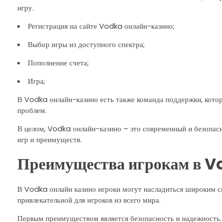
игру.
Регистрация на сайте Vodka онлайн-казино;
Выбор игры из доступного спектра;
Пополнение счета;
Игра;
В Vodka онлайн-казино есть также команда поддержки, котор
проблем.
В целом, Vodka онлайн-казино – это современный и безопасн
игр и преимуществ.
Преимущества игрокам в V
В Vodka онлайн казино игроки могут насладиться широким 
привлекательной для игроков из всего мира.
Первым преимуществом является безопасность и надежность.