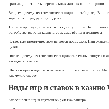
транзакций и защиты персональных данных наших игроков.
Вторым преимуществом является широкий выбор игр. В нашем
карточные игры, рулетку и другие.
Третьим преимуществом является доступность. Наш онлайн ка
устройстве, включая компьютеры, смартфоны и планшеты.
Четвертым преимуществом является поддержка. Наш экипаж п
нужно.
Пятым преимуществом является привлекательные бонусы и акц
насладиться игрой.
Шестым преимуществом является простота регистрации. Мы с
как можно скорее.
Виды игр и ставок в казин
Классические игры: карточные, рулетка, баккара