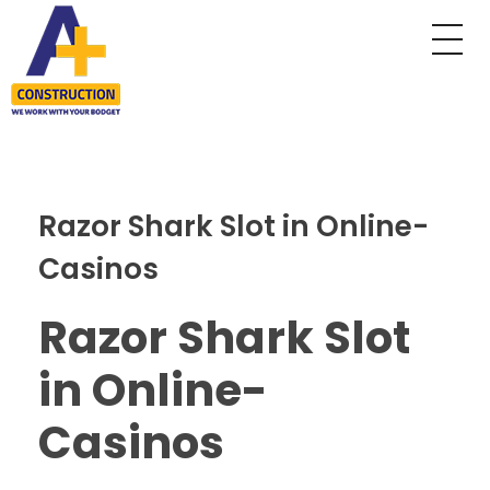
A Plus Construction
My WordPress Blog
Razor Shark Slot in Online-
Casinos
Razor Shark Slot
in Online-
Casinos