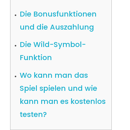
Die Bonusfunktionen
und die Auszahlung
Die Wild-Symbol-
Funktion
Wo kann man das
Spiel spielen und wie
kann man es kostenlos
testen?