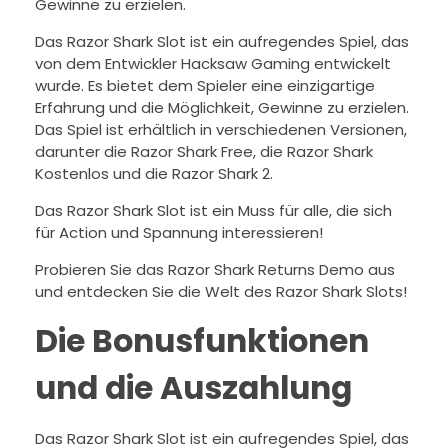
Gewinne zu erzielen.
Das Razor Shark Slot ist ein aufregendes Spiel, das
von dem Entwickler Hacksaw Gaming entwickelt
wurde. Es bietet dem Spieler eine einzigartige
Erfahrung und die Möglichkeit, Gewinne zu erzielen.
Das Spiel ist erhältlich in verschiedenen Versionen,
darunter die Razor Shark Free, die Razor Shark
Kostenlos und die Razor Shark 2.
Das Razor Shark Slot ist ein Muss für alle, die sich
für Action und Spannung interessieren!
Probieren Sie das Razor Shark Returns Demo aus
und entdecken Sie die Welt des Razor Shark Slots!
Die Bonusfunktionen
und die Auszahlung
Das Razor Shark Slot ist ein aufregendes Spiel, das