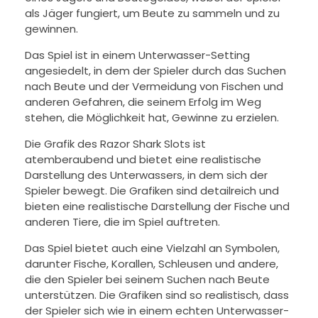
als Jäger fungiert, um Beute zu sammeln und zu
gewinnen.
Das Spiel ist in einem Unterwasser-Setting
angesiedelt, in dem der Spieler durch das Suchen
nach Beute und der Vermeidung von Fischen und
anderen Gefahren, die seinem Erfolg im Weg
stehen, die Möglichkeit hat, Gewinne zu erzielen.
Die Grafik des Razor Shark Slots ist
atemberaubend und bietet eine realistische
Darstellung des Unterwassers, in dem sich der
Spieler bewegt. Die Grafiken sind detailreich und
bieten eine realistische Darstellung der Fische und
anderen Tiere, die im Spiel auftreten.
Das Spiel bietet auch eine Vielzahl an Symbolen,
darunter Fische, Korallen, Schleusen und andere,
die den Spieler bei seinem Suchen nach Beute
unterstützen. Die Grafiken sind so realistisch, dass
der Spieler sich wie in einem echten Unterwasser-