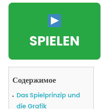
SPIELEN
Содержимое
Das Spielprinzip und
die Grafik