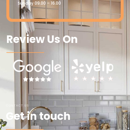
Sunday 09.00 – 16.00
Review Us On
CONTACT US
Get in touch