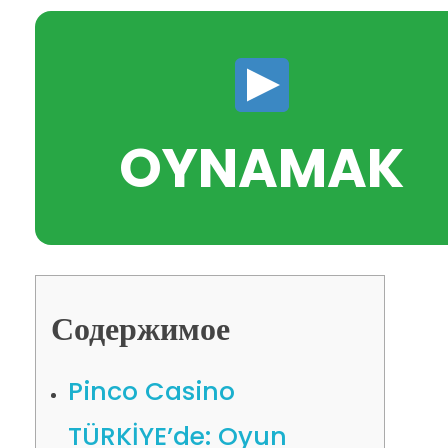
OYNAMAK
Содержимое
Pinco Casino
TÜRKİYE’de: Oyun