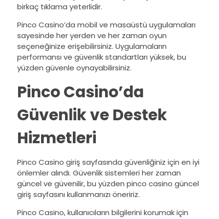
birkaç tıklama yeterlidir.
Pinco Casino’da mobil ve masaüstü uygulamaları
sayesinde her yerden ve her zaman oyun
seçeneğinize erişebilirsiniz. Uygulamaların
performansı ve güvenlik standartları yüksek, bu
yüzden güvenle oynayabilirsiniz.
Pinco Casino’da
Güvenlik ve Destek
Hizmetleri
Pinco Casino giriş sayfasında güvenliğiniz için en iyi
önlemler alındı. Güvenlik sistemleri her zaman
güncel ve güvenilir, bu yüzden pinco casino güncel
giriş sayfasını kullanmanızı öneririz.
Pinco Casino, kullanıcıların bilgilerini korumak için