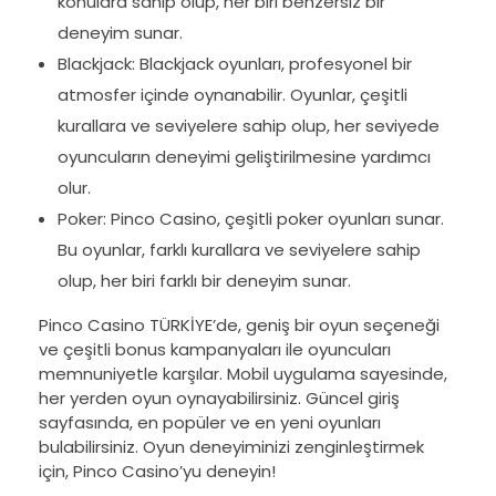
konulara sahip olup, her biri benzersiz bir
deneyim sunar.
Blackjack: Blackjack oyunları, profesyonel bir
atmosfer içinde oynanabilir. Oyunlar, çeşitli
kurallara ve seviyelere sahip olup, her seviyede
oyuncuların deneyimi geliştirilmesine yardımcı
olur.
Poker: Pinco Casino, çeşitli poker oyunları sunar.
Bu oyunlar, farklı kurallara ve seviyelere sahip
olup, her biri farklı bir deneyim sunar.
Pinco Casino TÜRKİYE’de, geniş bir oyun seçeneği
ve çeşitli bonus kampanyaları ile oyuncuları
memnuniyetle karşılar. Mobil uygulama sayesinde,
her yerden oyun oynayabilirsiniz. Güncel giriş
sayfasında, en popüler ve en yeni oyunları
bulabilirsiniz. Oyun deneyiminizi zenginleştirmek
için, Pinco Casino’yu deneyin!