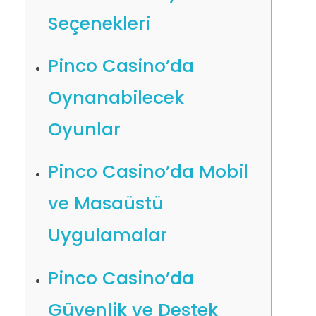
Seçenekleri
Pinco Casino’da
Oynanabilecek
Oyunlar
Pinco Casino’da Mobil
ve Masaüstü
Uygulamalar
Pinco Casino’da
Güvenlik ve Destek