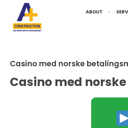
ABOUT
SERV
A Plus Construction
My WordPress Blog
Casino med norske betalings
Casino med norske