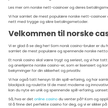
Les mer om norske nett-casinoer og deres betalingsme
Vi har samlet de mest populære norske nett-casinoer 
nett med trygge og sikre betalingsmetoder.
Velkommen til norske ca
Vi er glad å se deg her! Som norsk casino-bruker er du 
samlet de mest populære og spennende norske nettcasin
Et norsk casino skal være trygt og seriøst, og vi har tat
og anerkjente norske casino-er, som er lisensiert og kon
bekymringer for din sikkerhet og privatliv.
Vi har også tatt hensyn til din spill-erfaring, og har s
blackjack og roulette til de mest moderne og innovative
kan du nyte en unik og spennende spill-erfaring, uansett
Så, hva er det
online casino
du venter på? Kom og opple
til å finne det perfekte casino for deg, og vi er sikker på