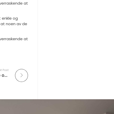
 overraskende at
 enkle og
e at noen av de
 overraskende at
t Post
Wiz Slots Casino app – how to play at the online casino on mobile devices