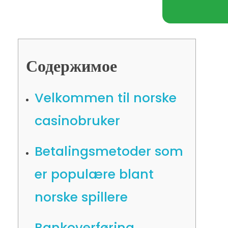
Содержимое
Velkommen til norske
casinobruker
Betalingsmetoder som
er populære blant
norske spillere
Bankoverføring