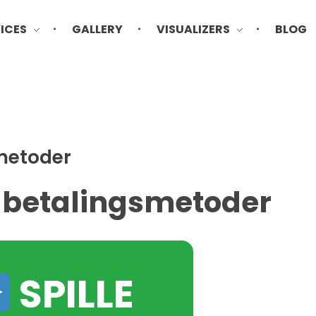
ICES
GALLERY
VISUALIZERS
BLOG
metoder
 betalingsmetoder
SPILLE