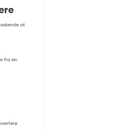
ere
rraskende at
 fra sin
overføre