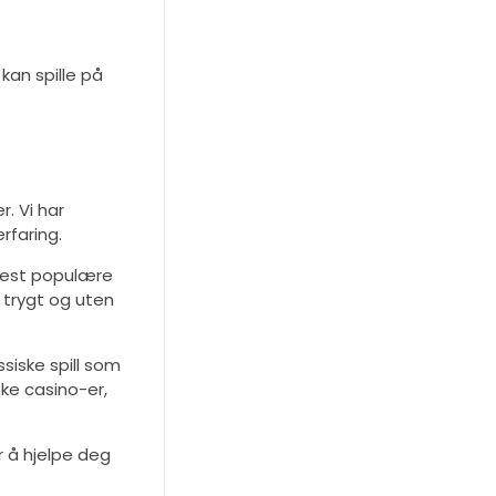
an spille på
. Vi har
rfaring.
e mest populære
e trygt og uten
siske spill som
ske casino-er,
 å hjelpe deg