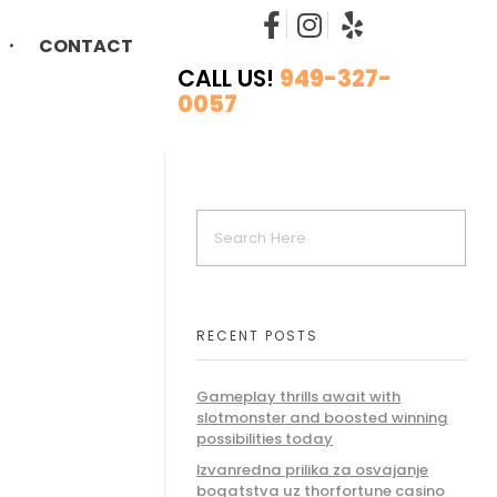
CONTACT
CALL US!
949-327-
0057
RECENT POSTS
Gameplay thrills await with
slotmonster and boosted winning
possibilities today
Izvanredna prilika za osvajanje
bogatstva uz thorfortune casino