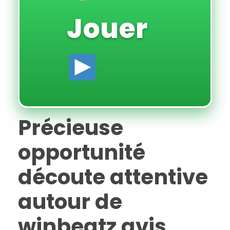
Jouer
Précieuse
opportunité
découte attentive
autour de
winbeatz avis