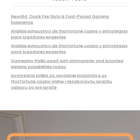
Neon54: Quick Fire Slots & Fast-Paced Gaming
Experience
Análisis exhaustivo de thorfortune casino y estrategias
para jugadores exigentes
Análisis exhaustivo de thorfortune casino y estrategias
para jugadores exigentes
Gameplay thrills await with slotmonster and boosted
winning possibilities today
Izvanredna prilika za osvajanje bogatstva uz
thorfortune casino online i nezaboravnu igračku
zabavu za sve igrače