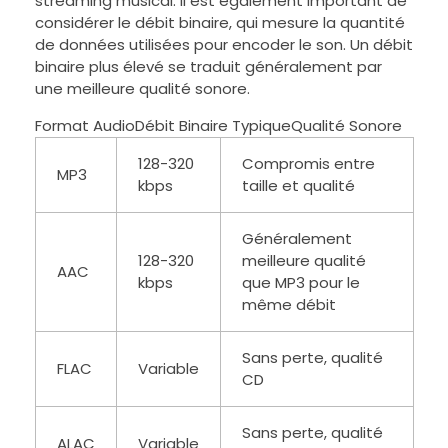
streaming musical. Il est également important de
considérer le débit binaire, qui mesure la quantité
de données utilisées pour encoder le son. Un débit
binaire plus élevé se traduit généralement par
une meilleure qualité sonore.
Format AudioDébit Binaire TypiqueQualité Sonore
128-320
Compromis entre
MP3
kbps
taille et qualité
Généralement
128-320
meilleure qualité
AAC
kbps
que MP3 pour le
même débit
Sans perte, qualité
FLAC
Variable
CD
Sans perte, qualité
ALAC
Variable