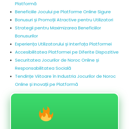
Platformă
Beneficiile Jocului pe Platforme Online Sigure
Bonusuri și Promoții Atractive pentru Utilizatori
Strategii pentru Maximizarea Beneficiilor
Bonusurilor
Experiența Utilizatorului și Interfața Platformei
Accesibilitatea Platformei pe Diferite Dispozitive
Securitatea Jocurilor de Noroc Online și
Responsabilitatea Socială
Tendințe Viitoare în Industria Jocurilor de Noroc
Online și Inovații pe Platformă