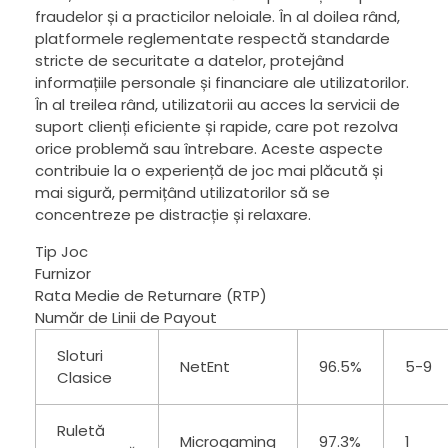
fraudelor și a practicilor neloiale. În al doilea rând,
platformele reglementate respectă standarde
stricte de securitate a datelor, protejând
informațiile personale și financiare ale utilizatorilor.
În al treilea rând, utilizatorii au acces la servicii de
suport clienți eficiente și rapide, care pot rezolva
orice problemă sau întrebare. Aceste aspecte
contribuie la o experiență de joc mai plăcută și
mai sigură, permițând utilizatorilor să se
concentreze pe distracție și relaxare.
Tip Joc
Furnizor
Rata Medie de Returnare (RTP)
Număr de Linii de Payout
Sloturi
NetEnt
96.5%
5-9
Clasice
Ruletă
Microgaming
97.3%
1