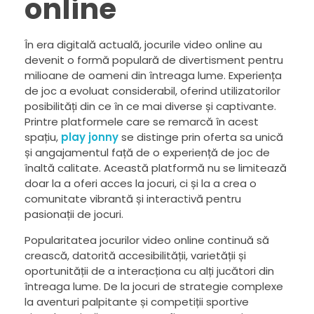
online
În era digitală actuală, jocurile video online au
devenit o formă populară de divertisment pentru
milioane de oameni din întreaga lume. Experiența
de joc a evoluat considerabil, oferind utilizatorilor
posibilități din ce în ce mai diverse și captivante.
Printre platformele care se remarcă în acest
spațiu,
play jonny
se distinge prin oferta sa unică
și angajamentul față de o experiență de joc de
înaltă calitate. Această platformă nu se limitează
doar la a oferi acces la jocuri, ci și la a crea o
comunitate vibrantă și interactivă pentru
pasionații de jocuri.
Popularitatea jocurilor video online continuă să
crească, datorită accesibilității, varietății și
oportunității de a interacționa cu alți jucători din
întreaga lume. De la jocuri de strategie complexe
la aventuri palpitante și competiții sportive