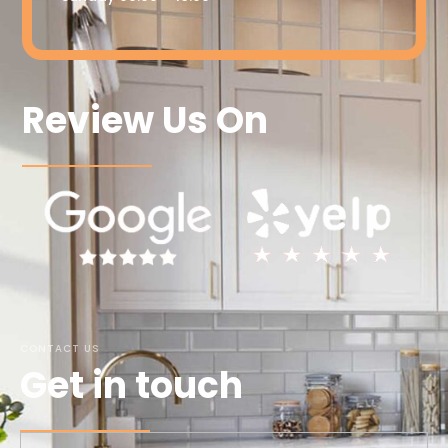
Review Us On
CONTACT US
Get in touch