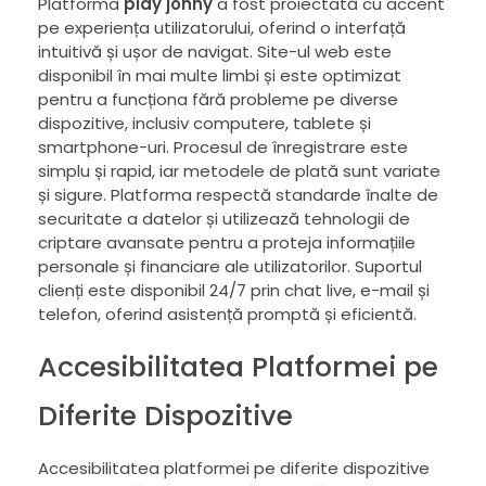
Platforma
play jonny
a fost proiectată cu accent
pe experiența utilizatorului, oferind o interfață
intuitivă și ușor de navigat. Site-ul web este
disponibil în mai multe limbi și este optimizat
pentru a funcționa fără probleme pe diverse
dispozitive, inclusiv computere, tablete și
smartphone-uri. Procesul de înregistrare este
simplu și rapid, iar metodele de plată sunt variate
și sigure. Platforma respectă standarde înalte de
securitate a datelor și utilizează tehnologii de
criptare avansate pentru a proteja informațiile
personale și financiare ale utilizatorilor. Suportul
clienți este disponibil 24/7 prin chat live, e-mail și
telefon, oferind asistență promptă și eficientă.
Accesibilitatea Platformei pe
Diferite Dispozitive
Accesibilitatea platformei pe diferite dispozitive