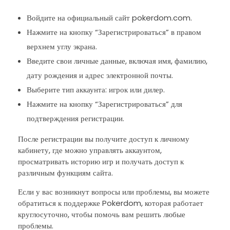
Войдите на официальный сайт pokerdom.com.
Нажмите на кнопку “Зарегистрироваться” в правом
верхнем углу экрана.
Введите свои личные данные, включая имя, фамилию,
дату рождения и адрес электронной почты.
Выберите тип аккаунта: игрок или дилер.
Нажмите на кнопку “Зарегистрироваться” для
подтверждения регистрации.
После регистрации вы получите доступ к личному
кабинету, где можно управлять аккаунтом,
просматривать историю игр и получать доступ к
различным функциям сайта.
Если у вас возникнут вопросы или проблемы, вы можете
обратиться к поддержке Pokerdom, которая работает
круглосуточно, чтобы помочь вам решить любые
проблемы.