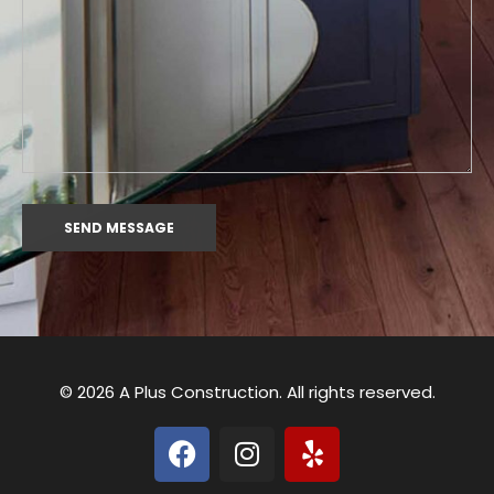
© 2026 A Plus Construction. All rights reserved.