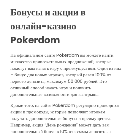
Бонусы и акции в
онлайн-казино
Pokerdom
На официальном сайте Pokerdom вы можете найти
множество привлекательных предложений, которые
помогут вам начать игру с преимуществом. Один из них
– бонус для новых игроков, который равен 100% от
первого депозита, максимум 50 000 рублей. Это
отличный способ начать игру и получить
дополнительные возможности для выигрыша.
Кроме того, на сайте Pokerdom регулярно проводятся
акции и промокоды, которые позволяют игрокам
получать дополнительные бонусы и преимущества.
Например, акция “День рождения” может дать вам
дополнительный бонус в 10% от суммы депозита, а