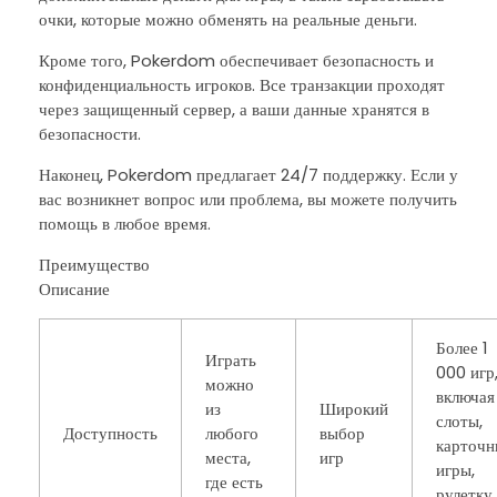
очки, которые можно обменять на реальные деньги.
Кроме того, Pokerdom обеспечивает безопасность и
конфиденциальность игроков. Все транзакции проходят
через защищенный сервер, а ваши данные хранятся в
безопасности.
Наконец, Pokerdom предлагает 24/7 поддержку. Если у
вас возникнет вопрос или проблема, вы можете получить
помощь в любое время.
Преимущество
Описание
Более 1
Играть
000 игр
можно
включая
из
Широкий
слоты,
Доступность
любого
выбор
карточн
места,
игр
игры,
где есть
рулетку