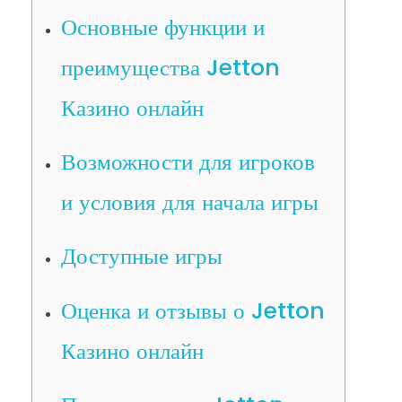
Основные функции и
преимущества Jetton
Казино онлайн
Возможности для игроков
и условия для начала игры
Доступные игры
Оценка и отзывы о Jetton
Казино онлайн