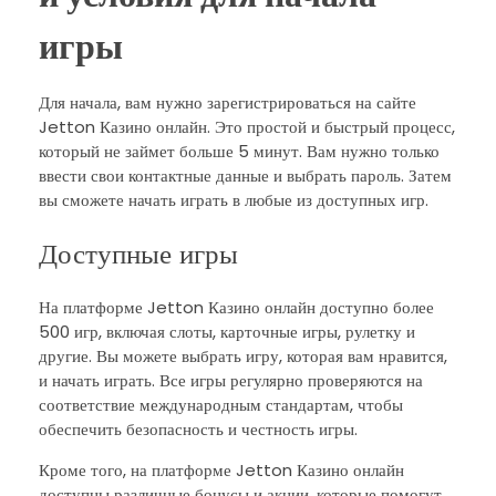
игры
Для начала, вам нужно зарегистрироваться на сайте
Jetton Казино онлайн. Это простой и быстрый процесс,
который не займет больше 5 минут. Вам нужно только
ввести свои контактные данные и выбрать пароль. Затем
вы сможете начать играть в любые из доступных игр.
Доступные игры
На платформе Jetton Казино онлайн доступно более
500 игр, включая слоты, карточные игры, рулетку и
другие. Вы можете выбрать игру, которая вам нравится,
и начать играть. Все игры регулярно проверяются на
соответствие международным стандартам, чтобы
обеспечить безопасность и честность игры.
Кроме того, на платформе Jetton Казино онлайн
доступны различные бонусы и акции, которые помогут