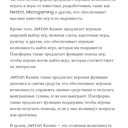
играть в игры от известных разработчиков, такие как
NetEnt, Microgaming и другие, что обеспечивает
высокое качество игр и их надежность.
Кроме того, Jetton Казино предлагает игрокам
широкий выбор игр, включая слоты, карточные игры,
рулетку и другие, что обеспечивает игрокам
возможность найти игру, которая им понравится.
Платформа также предлагает функцию поиска игр,
чтобы игроки могли найти игру, которая соответствует
их интересам.
Jetton Казино также предлагает игрокам функцию
депозита и снятия средств, что обеспечивает игрокам
возможность управлять своими средствами и получать
выигрышные суммы, если они выиграют. Платформа
также предлагает функцию поддержки, чтобы игроки
могли получить помощь, если у них возникнут вопросы
или проблемы.
В целом, Jetton Казино – это отличная возможность