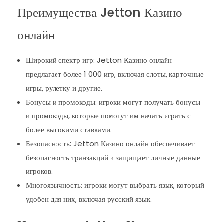
Преимущества Jetton Казино
онлайн
Широкий спектр игр: Jetton Казино онлайн
предлагает более 1 000 игр, включая слоты, карточные
игры, рулетку и другие.
Бонусы и промокоды: игроки могут получать бонусы
и промокоды, которые помогут им начать играть с
более высокими ставками.
Безопасность: Jetton Казино онлайн обеспечивает
безопасность транзакций и защищает личные данные
игроков.
Многоязычность: игроки могут выбрать язык, который
удобен для них, включая русский язык.