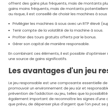
offrent des gains plus fréquents, mais de montants plu
gains moins fréquents, mais de montants potentielleme
au risque, il est conseillé de choisir les machines à so
Privilégier les machines à sous avec un RTP élevé (su
Tenir compte de la volatilité de la machine à sous.
Profiter des tours gratuits offerts par le bonus.
Gérer son capital de manière responsable.
En combinant ces éléments, il est possible d’optimise
une source de gains significatifs.
Les avantages d'un jeu r
Le jeu responsable est une composante essentielle de 
promouvoir un environnement de jeu sûr et responsable
prévention de l'addiction au jeu, telles que la possibilit
également important de reconnaître les signes d'une add
que prévu, de dépenser plus d'argent que l'on peut se