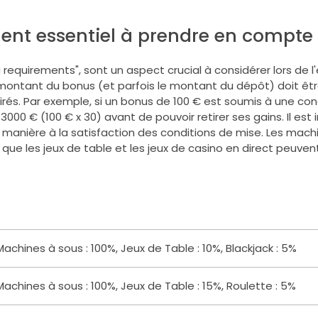
ment essentiel à prendre en compte
equirements", sont un aspect crucial à considérer lors de l
e montant du bonus (et parfois le montant du dépôt) doit êt
irés. Par exemple, si un bonus de 100 € est soumis à une co
e 3000 € (100 € x 30) avant de pouvoir retirer ses gains. Il es
manière à la satisfaction des conditions de mise. Les mach
ue les jeux de table et les jeux de casino en direct peuven
Machines à sous : 100%, Jeux de Table : 10%, Blackjack : 5%
Machines à sous : 100%, Jeux de Table : 15%, Roulette : 5%