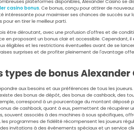
ombreuses plateformes disponibles, Alexander Casino se di
er casino bonus
. Ce bonus, conçu pour attirer de nouveaux
nité intéressante pour maximiser ses chances de succès sur la
our en tirer le meilleur parti.
is être déroutant, avec une profusion d'offres et de condit
ce en proposant un bonus clair et accessible. Cependant, il e
x éligibles et les restrictions éventuelles avant de se lanc
ses surprises et de profiter pleinement de l'avantage offer
s types de bonus Alexander
pondre aux besoins et aux préférences de tous les joueurs.
il existe des bonus de dépôt, des bonus de cashback, des tou
emple, correspond à un pourcentage du montant déposé par 
s bonus de cashback, quant à eux, permettent de récupérer u
ts, souvent associés à des machines à sous spécifiques, offr
in, les programmes de fidélité récompensent les joueurs régu
 des invitations à des événements spéciaux et un service cli