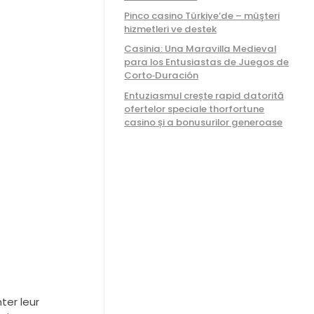
Pinco casino Türkiye’de – müşteri
hizmetleri ve destek
Casinia: Una Maravilla Medieval
para los Entusiastas de Juegos de
Corto‑Duración
Entuziasmul crește rapid datorită
ofertelor speciale thorfortune
casino și a bonusurilor generoase
ter leur