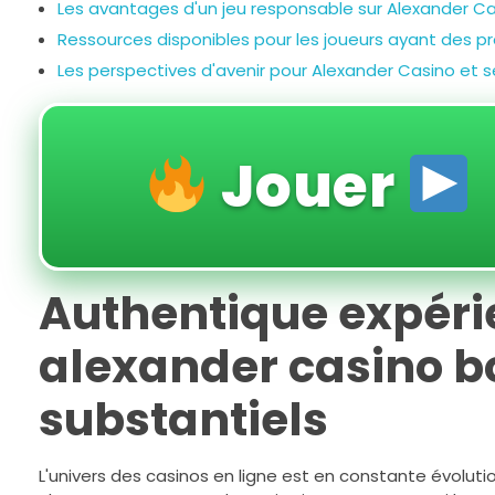
Les avantages d'un jeu responsable sur Alexander C
Ressources disponibles pour les joueurs ayant des p
Les perspectives d'avenir pour Alexander Casino et 
Jouer
Authentique expéri
alexander casino b
substantiels
L'univers des casinos en ligne est en constante évoluti