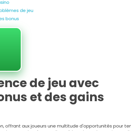
asino
roblèmes de jeu
ses bonus
ence de jeu avec
onus et des gains
on, offrant aux joueurs une multitude d'opportunités pour ten