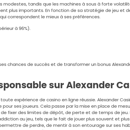
s modestes, tandis que les machines à sous à forte volatilit
nt plus importants. En fonction de sa stratégie de jeu et d
us qui correspondent le mieux à ses préférences.
périeur à 96%).
r ses chances de succès et de transformer un bonus Alexand
esponsable sur Alexander Ca
toute expérience de casino en ligne réussie. Alexander Cas
 pour ses joueurs. Cela passe par la mise en place de mes
é de fixer des limites de dépôt, de perte et de temps de jeu. I
iction au jeu, tels que le fait de jouer plus souvent et pl
 permettre de perdre, de mentir à son entourage sur ses hab