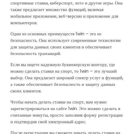
спортивные ставки, киберспорт, лото и другие игры. Она
также предлагает множество функций, включая
мобильное приложение, веб-версию и приложение для
компьютеров.
Один из основных преимуществ 1win – это ее
безопасность. Она использует современные технологии
для защиты данных своих клиентов и обеспечивает
безопасность транзакций.
Если вы ищете надежную букмекерскую контору, где
можно сделать ставки на спорт, то 1win – это лучший
выбор. Она предлагает широкий спектр услуг и функций,
а также обеспечивает безопасность и защиту данных
своих клиентов.
Чтобы начать делать ставки на спорт, вам нужно
зарегистрироваться на сайте 1win. Это можно сделать в
считанные минуты, просто заполнив форму регистрации
и подтвердив свой электронный адрес.
После регистрации вы сможете начать делать ставки на