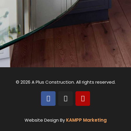
© 2026 A Plus Construction. All rights reserved.
Website Design By
KAMPP Marketing