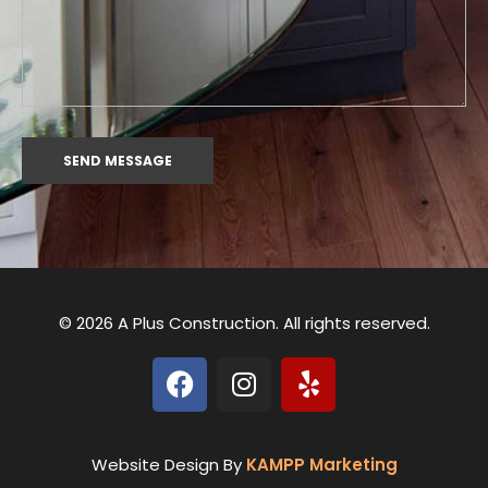
© 2026 A Plus Construction. All rights reserved.
Website Design By
KAMPP Marketing