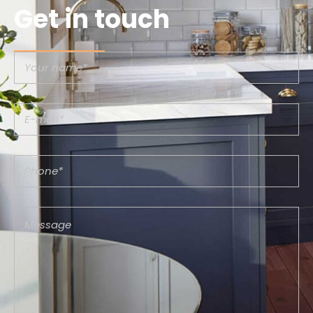
Get in touch