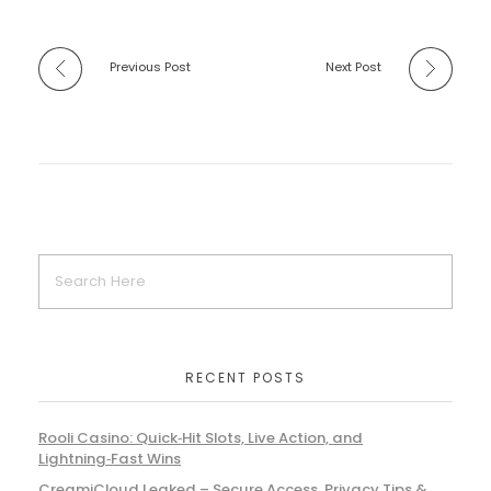
Previous Post
Next Post
RECENT POSTS
Rooli Casino: Quick‑Hit Slots, Live Action, and
Lightning‑Fast Wins
CreamiCloud Leaked – Secure Access, Privacy Tips &