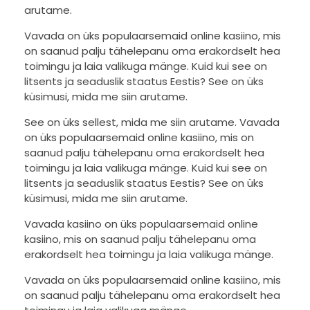
arutame.
Vavada on üks populaarsemaid online kasiino, mis
on saanud palju tähelepanu oma erakordselt hea
toimingu ja laia valikuga mänge. Kuid kui see on
litsents ja seaduslik staatus Eestis? See on üks
küsimusi, mida me siin arutame.
See on üks sellest, mida me siin arutame. Vavada
on üks populaarsemaid online kasiino, mis on
saanud palju tähelepanu oma erakordselt hea
toimingu ja laia valikuga mänge. Kuid kui see on
litsents ja seaduslik staatus Eestis? See on üks
küsimusi, mida me siin arutame.
Vavada kasiino on üks populaarsemaid online
kasiino, mis on saanud palju tähelepanu oma
erakordselt hea toimingu ja laia valikuga mänge.
Vavada on üks populaarsemaid online kasiino, mis
on saanud palju tähelepanu oma erakordselt hea