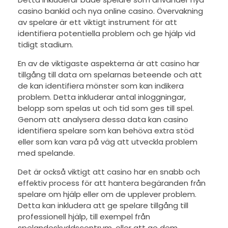
casino bankid och nya online casino. Övervakning
av spelare är ett viktigt instrument för att
identifiera potentiella problem och ge hjälp vid
tidigt stadium.
En av de viktigaste aspekterna är att casino har
tillgång till data om spelarnas beteende och att
de kan identifiera mönster som kan indikera
problem. Detta inkluderar antal inloggningar,
belopp som spelas ut och tid som ges till spel.
Genom att analysera dessa data kan casino
identifiera spelare som kan behöva extra stöd
eller som kan vara på väg att utveckla problem
med spelande.
Det är också viktigt att casino har en snabb och
effektiv process för att hantera begäranden från
spelare om hjälp eller om de upplever problem.
Detta kan inkludera att ge spelare tillgång till
professionell hjälp, till exempel från
spelandeskyddscentrum, eller att ge dem