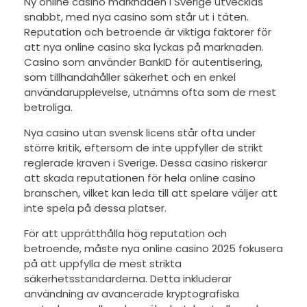
Ny online casino marknaden i Sverige utvecklas
snabbt, med nya casino som står ut i täten.
Reputation och betroende är viktiga faktorer för
att nya online casino ska lyckas på marknaden.
Casino som använder BankID för autentisering,
som tillhandahåller säkerhet och en enkel
användarupplevelse, utnämns ofta som de mest
betroliga.
Nya casino utan svensk licens står ofta under
större kritik, eftersom de inte uppfyller de strikt
reglerade kraven i Sverige. Dessa casino riskerar
att skada reputationen för hela online casino
branschen, vilket kan leda till att spelare väljer att
inte spela på dessa platser.
För att upprätthålla hög reputation och
betroende, måste nya online casino 2025 fokusera
på att uppfylla de mest strikta
säkerhetsstandarderna. Detta inkluderar
användning av avancerade kryptografiska