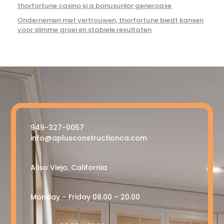
thorfortune casino și a bonusurilor generoase
Ondernemen met vertrouwen, thorfortune biedt kansen
voor slimme groei en stabiele resultaten
949-327-0057
info@aplusconstructionca.com
Aliso Viejo, California
Monday – Friday 08.00 – 20.00