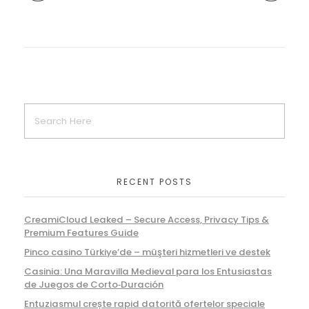
RECENT POSTS
CreamiCloud Leaked – Secure Access, Privacy Tips &
Premium Features Guide
Pinco casino Türkiye’de – müşteri hizmetleri ve destek
Casinia: Una Maravilla Medieval para los Entusiastas
de Juegos de Corto‑Duración
Entuziasmul crește rapid datorită ofertelor speciale