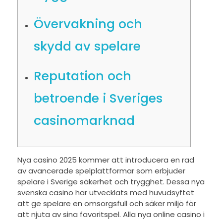
Övervakning och
skydd av spelare
Reputation och
betroende i Sveriges
casinomarknad
Nya casino 2025 kommer att introducera en rad
av avancerade spelplattformar som erbjuder
spelare i Sverige säkerhet och trygghet. Dessa nya
svenska casino har utvecklats med huvudsyftet
att ge spelare en omsorgsfull och säker miljö för
att njuta av sina favoritspel. Alla nya online casino i