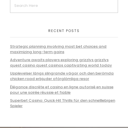
RECENT POSTS
Strategic planning involving most bet choices and
maximizing long-term gains
Adventure awaits players exploring grizzlys grizzlys
quest casino quest casinos captivating world today
Upplevelser längs slingrande vägar och den berömda
chicken road erbjuder oförglömliga resor
Élégance discrète et casino en ligne autorisé en suisse
pour une soirée réussie et fiable
Superbet Casino: Quick‑Hit Thrills für den schnelllebigen
Spieler