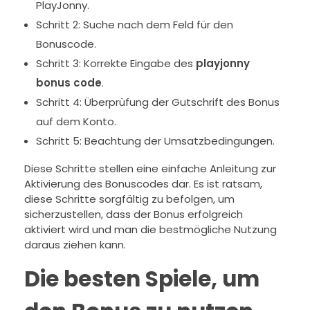
PlayJonny.
Schritt 2: Suche nach dem Feld für den
Bonuscode.
Schritt 3: Korrekte Eingabe des
playjonny
bonus code
.
Schritt 4: Überprüfung der Gutschrift des Bonus
auf dem Konto.
Schritt 5: Beachtung der Umsatzbedingungen.
Diese Schritte stellen eine einfache Anleitung zur
Aktivierung des Bonuscodes dar. Es ist ratsam,
diese Schritte sorgfältig zu befolgen, um
sicherzustellen, dass der Bonus erfolgreich
aktiviert wird und man die bestmögliche Nutzung
daraus ziehen kann.
Die besten Spiele, um