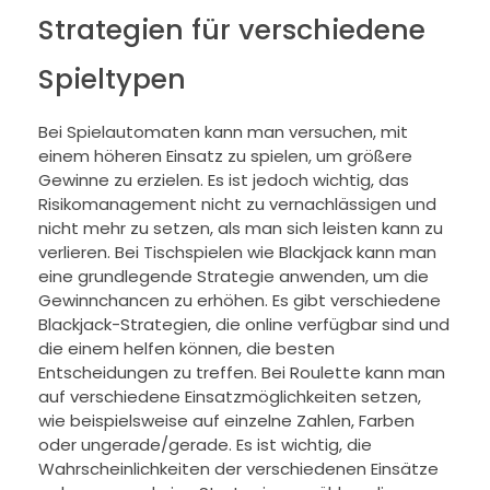
Strategien für verschiedene
Spieltypen
Bei Spielautomaten kann man versuchen, mit
einem höheren Einsatz zu spielen, um größere
Gewinne zu erzielen. Es ist jedoch wichtig, das
Risikomanagement nicht zu vernachlässigen und
nicht mehr zu setzen, als man sich leisten kann zu
verlieren. Bei Tischspielen wie Blackjack kann man
eine grundlegende Strategie anwenden, um die
Gewinnchancen zu erhöhen. Es gibt verschiedene
Blackjack-Strategien, die online verfügbar sind und
die einem helfen können, die besten
Entscheidungen zu treffen. Bei Roulette kann man
auf verschiedene Einsatzmöglichkeiten setzen,
wie beispielsweise auf einzelne Zahlen, Farben
oder ungerade/gerade. Es ist wichtig, die
Wahrscheinlichkeiten der verschiedenen Einsätze