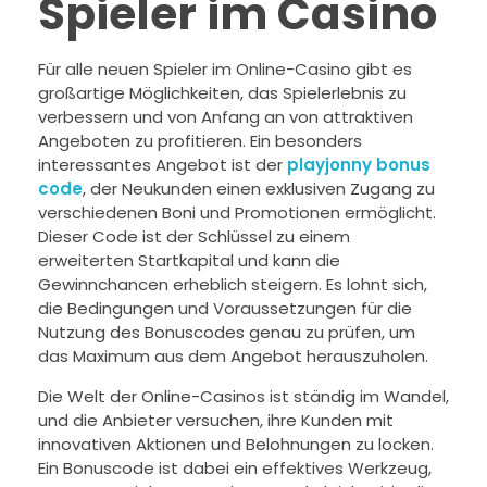
Spieler im Casino
Für alle neuen Spieler im Online-Casino gibt es
großartige Möglichkeiten, das Spielerlebnis zu
verbessern und von Anfang an von attraktiven
Angeboten zu profitieren. Ein besonders
interessantes Angebot ist der
playjonny bonus
code
, der Neukunden einen exklusiven Zugang zu
verschiedenen Boni und Promotionen ermöglicht.
Dieser Code ist der Schlüssel zu einem
erweiterten Startkapital und kann die
Gewinnchancen erheblich steigern. Es lohnt sich,
die Bedingungen und Voraussetzungen für die
Nutzung des Bonuscodes genau zu prüfen, um
das Maximum aus dem Angebot herauszuholen.
Die Welt der Online-Casinos ist ständig im Wandel,
und die Anbieter versuchen, ihre Kunden mit
innovativen Aktionen und Belohnungen zu locken.
Ein Bonuscode ist dabei ein effektives Werkzeug,