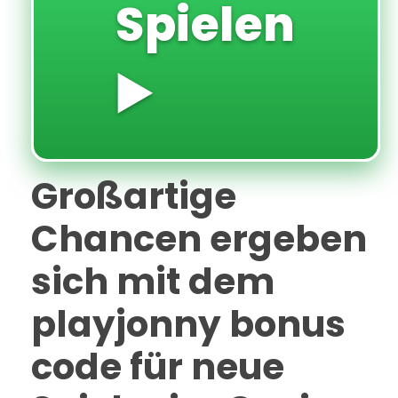
Spielen
▶️
Großartige
Chancen ergeben
sich mit dem
playjonny bonus
code für neue