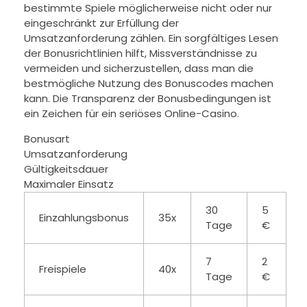
bestimmte Spiele möglicherweise nicht oder nur
eingeschränkt zur Erfüllung der
Umsatzanforderung zählen. Ein sorgfältiges Lesen
der Bonusrichtlinien hilft, Missverständnisse zu
vermeiden und sicherzustellen, dass man die
bestmögliche Nutzung des Bonuscodes machen
kann. Die Transparenz der Bonusbedingungen ist
ein Zeichen für ein seriöses Online-Casino.
Bonusart
Umsatzanforderung
Gültigkeitsdauer
Maximaler Einsatz
30
5
Einzahlungsbonus
35x
Tage
€
7
2
Freispiele
40x
Tage
€