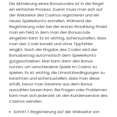
Die Aktivierung eines Bonuscodes ist in der Regel
ein einfacher Prozess. Zuerst muss man sich auf
der Webseite des Casinos registrieren und ein
neues Spielerkonto erstellen. Während der
Registrierung oder bei der ersten Einzahlung findet
man ein Feld, in dem man den Bonuscode
eingeben kann. Es ist wichtig, sicherzustellen, dass
man den Code korrekt und ohne Tippfehler
eingibt. Nach der Eingabe des Codes wird der
Bonusbetrag automatisch dem Spielerkonto
gutgeschrieben. Man kann dann den Bonus
nutzen, um verschiedene Spiele im Casino zu
spielen. Es ist wichtig, die Umsatzbedingungen zu
beachten und sicherzustellen, dass man diese
erfüllt, bevor man Gewinne aus dem Bonus
auszahlen lassen kann. Bei Fragen oder Problemen
kann man sich jederzeit an den Kundenservice des
Casinos wenden.
Schritt 1: Registrierung auf der Webseite von