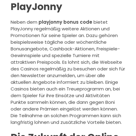
PlayJonny
Neben dem
playjonny bonus code
bietet
PlayJonny regelmäßig weitere Aktionen und
Promotionen für seine Spieler an. Dazu gehören
beispielsweise tägliche oder wöchentliche
Bonusangebote, Cashback-Aktionen, Freispiele-
Gewinnspiele und spezielle Turniere mit
attraktiven Preispools. Es lohnt sich, die Webseite
des Casinos regelmäßig zu besuchen oder sich für
den Newsletter anzumelden, um über alle
aktuellen Angebote informiert zu bleiben. Einige
Casinos bieten auch ein Treueprogramm an, bei
dem Spieler für ihre Einsätze und Aktivitäten
Punkte sammeln können, die dann gegen Boni
oder andere Prämien eingelöst werden können.
Die Teilnahme an solchen Programmen kann sich
langfristig lohnen und zusätzliche Vorteile bieten.