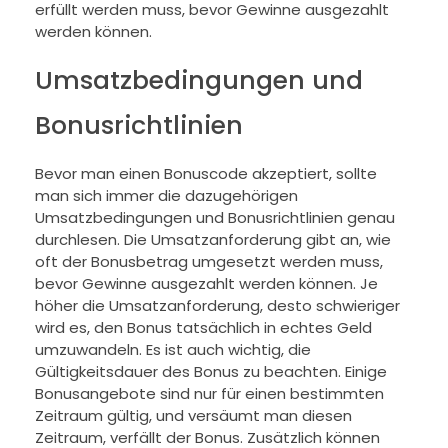
erfüllt werden muss, bevor Gewinne ausgezahlt
werden können.
Umsatzbedingungen und
Bonusrichtlinien
Bevor man einen Bonuscode akzeptiert, sollte
man sich immer die dazugehörigen
Umsatzbedingungen und Bonusrichtlinien genau
durchlesen. Die Umsatzanforderung gibt an, wie
oft der Bonusbetrag umgesetzt werden muss,
bevor Gewinne ausgezahlt werden können. Je
höher die Umsatzanforderung, desto schwieriger
wird es, den Bonus tatsächlich in echtes Geld
umzuwandeln. Es ist auch wichtig, die
Gültigkeitsdauer des Bonus zu beachten. Einige
Bonusangebote sind nur für einen bestimmten
Zeitraum gültig, und versäumt man diesen
Zeitraum, verfällt der Bonus. Zusätzlich können