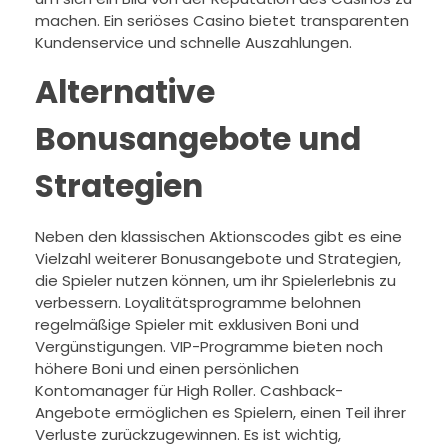
machen. Ein seriöses Casino bietet transparenten
Kundenservice und schnelle Auszahlungen.
Alternative
Bonusangebote und
Strategien
Neben den klassischen Aktionscodes gibt es eine
Vielzahl weiterer Bonusangebote und Strategien,
die Spieler nutzen können, um ihr Spielerlebnis zu
verbessern. Loyalitätsprogramme belohnen
regelmäßige Spieler mit exklusiven Boni und
Vergünstigungen. VIP-Programme bieten noch
höhere Boni und einen persönlichen
Kontomanager für High Roller. Cashback-
Angebote ermöglichen es Spielern, einen Teil ihrer
Verluste zurückzugewinnen. Es ist wichtig,