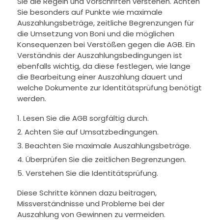
Sie die Regeln und Vorschriften verstehen. Achten
Sie besonders auf Punkte wie maximale
Auszahlungsbeträge, zeitliche Begrenzungen für
die Umsetzung von Boni und die möglichen
Konsequenzen bei Verstößen gegen die AGB. Ein
Verständnis der Auszahlungsbedingungen ist
ebenfalls wichtig, da diese festlegen, wie lange
die Bearbeitung einer Auszahlung dauert und
welche Dokumente zur Identitätsprüfung benötigt
werden.
Lesen Sie die AGB sorgfältig durch.
Achten Sie auf Umsatzbedingungen.
Beachten Sie maximale Auszahlungsbeträge.
Überprüfen Sie die zeitlichen Begrenzungen.
Verstehen Sie die Identitätsprüfung.
Diese Schritte können dazu beitragen,
Missverständnisse und Probleme bei der
Auszahlung von Gewinnen zu vermeiden.