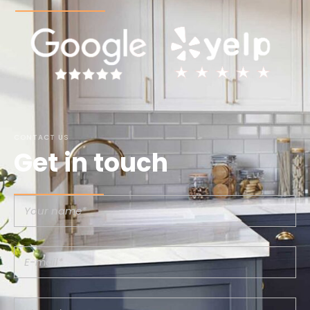
CONTACT US
Get in touch