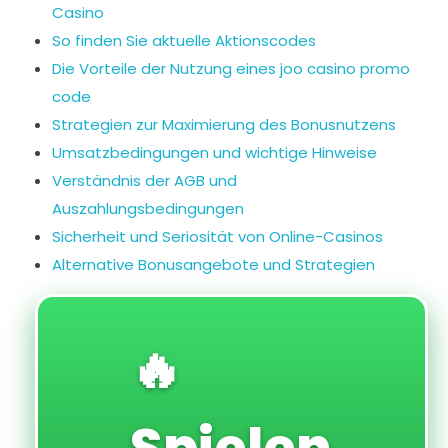
Casino
So finden Sie aktuelle Aktionscodes
Die Vorteile der Nutzung eines joo casino promo
code
Strategien zur Maximierung des Bonusnutzens
Umsatzbedingungen und wichtige Hinweise
Verständnis der AGB und
Auszahlungsbedingungen
Sicherheit und Seriosität von Online-Casinos
Alternative Bonusangebote und Strategien
🔥
Spielen