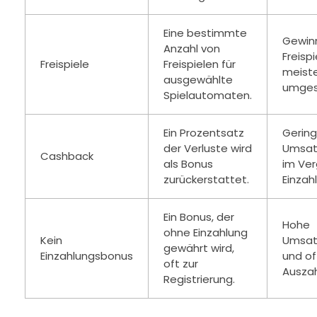
Eine bestimmte
Gewin
Anzahl von
Freisp
Freispiele
Freispielen für
meist
ausgewählte
umges
Spielautomaten.
Ein Prozentsatz
Gerin
der Verluste wird
Umsat
Cashback
als Bonus
im Ver
zurückerstattet.
Einzah
Ein Bonus, der
Hohe
ohne Einzahlung
Kein
Umsat
gewährt wird,
Einzahlungsbonus
und of
oft zur
Ausza
Registrierung.