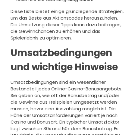
Diese Liste bietet einige grundlegende Strategien,
um das Beste aus Aktionscodes herauszuholen.
Die Umsetzung dieser Tipps kann dazu beitragen,
die Gewinnchancen zu erhöhen und das
Spielerlebnis zu optimieren.
Umsatzbedingungen
und wichtige Hinweise
Umsatzbedingungen sind ein wesentlicher
Bestandteil jedes Online-Casino-Bonusangebots.
Sie geben an, wie oft der Bonusbetrag und/oder
die Gewinne aus Freispielen umgesetzt werden
müssen, bevor eine Auszahlung möglich ist. Die
Höhe der Umsatzanforderungen variiert je nach
Casino und Bonusart. Ein typischer Umsatzfaktor
liegt zwischen 30x und 50x dem Bonusbetrag. Es