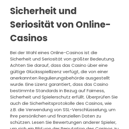
Sicherheit und
Seriosität von Online-
Casinos
Bei der Wahl eines Online-Casinos ist die
Sicherheit und Seriosität von größter Bedeutung.
Achten Sie darauf, dass das Casino über eine
gültige Glücksspiellizenz verfügt, die von einer
anerkannten Regulierungsbehörde ausgestellt
wurde. Eine Lizenz garantiert, dass das Casino
bestimmte Standards in Bezug auf Fairness,
Sicherheit und Spielerschutz erfüllt. Überprüfen Sie
auch die Sicherheitsprotokolle des Casinos, wie
z.B. die Verwendung von SSL-Verschlüsselung, um
Ihre persönlichen und finanziellen Daten zu
schützen. Lesen Sie Bewertungen anderer Spieler,
um sich ein Bild von der Reputation des Casinos zu