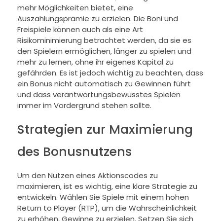
mehr Möglichkeiten bietet, eine
Auszahlungsprämie zu erzielen. Die Boni und
Freispiele können auch als eine Art
Risikominimierung betrachtet werden, da sie es
den Spielern ermöglichen, länger zu spielen und
mehr zu lernen, ohne ihr eigenes Kapital zu
gefährden. Es ist jedoch wichtig zu beachten, dass
ein Bonus nicht automatisch zu Gewinnen führt
und dass verantwortungsbewusstes Spielen
immer im Vordergrund stehen sollte.
Strategien zur Maximierung
des Bonusnutzens
Um den Nutzen eines Aktionscodes zu
maximieren, ist es wichtig, eine klare Strategie zu
entwickeln. Wählen Sie Spiele mit einem hohen
Return to Player (RTP), um die Wahrscheinlichkeit
zu erhöhen, Gewinne zu erzielen. Setzen Sie sich