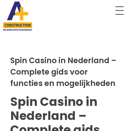
A Plus Construction
My WordPress Blog
Spin Casino in Nederland –
Complete gids voor
functies en mogelijkheden
Spin Casino in
Nederland –
Complete gids