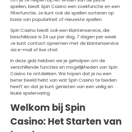
spellen, biedt Spin Casino een zoekfunctie en een
filterfunctie. Je kunt ook de spellen sorteren op
basis van populariteit of nieuwste spellen.
Spin Casino biedt ook een klantenservice, die
beschikbaar is 24 uur per dag, 7 dagen per week.
Je kunt contact opnemen met de klantenservice
via e-mail of live chat.
In deze gids hebben we je geholpen om de
verschillende functies en mogelijkheden van Spin
Casino te ontdekken. We hopen dat je nu een
beter beeld hebt van wat Spin Casino te bieden
heeft en dat je kunt genieten van een veilig en
leuke spelervaring.
Welkom bij Spin
Casino: Het Starten van