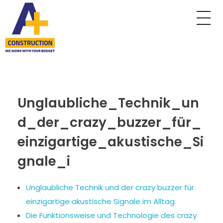
A Plus Construction
My WordPress Blog
Unglaubliche_Technik_un
d_der_crazy_buzzer_für_
einzigartige_akustische_Si
gnale_i
Unglaubliche Technik und der crazy buzzer für
einzigartige akustische Signale im Alltag
Die Funktionsweise und Technologie des crazy