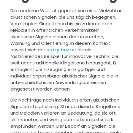
Die moderne Welt ist geprägt von einer Vielzahl an
akustischen Signalen, die uns täglich begegnen.
Von simplen Klingeltönen bis hin zu komplexen
Melodien in öffentlichen Verkehrsmitteln –
akustische Signale dienen der Information,
Warnung und Orientierung. In diesem Kontext
erweist sich der
crazy buzzer
als ein
faszinierendes Beispiel für innovative Technik, die
weit über traditionelle Klingeltöne hinausgeht. Er
ermöglicht die Erzeugung einzigartiger und
individuell anpassbarer akustischer Signale, die in
unterschiedlichsten Anwendungsbereichen
eingesetzt werden können.
Die Nachfrage nach individualisierten akustischen
Signalen steigt stetig. Standardisierte Klingeltöne
und Melodien verlieren an Bedeutung, da sie oft
als monoton und wenig aufmerksamkeitsstark
empfunden werden. Der Bedarf an Signalen, die
sich von der Masse abheben und eine emotionale