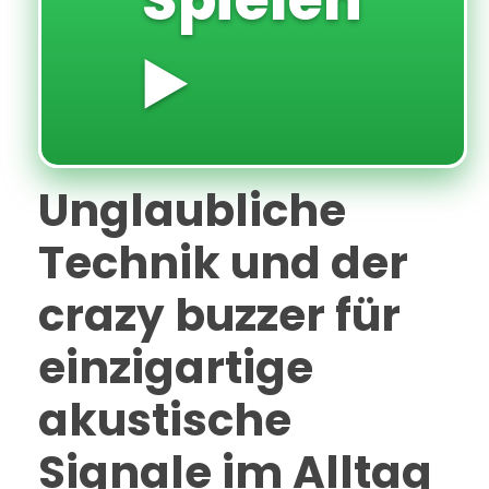
▶️
Unglaubliche
Technik und der
crazy buzzer für
einzigartige
akustische
Signale im Alltag