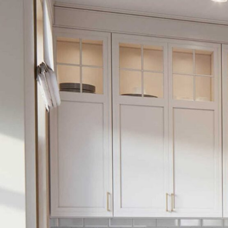
Monday – Friday 08.00 – 20.00
Sunday 09.00 – 16.00
Review Us On