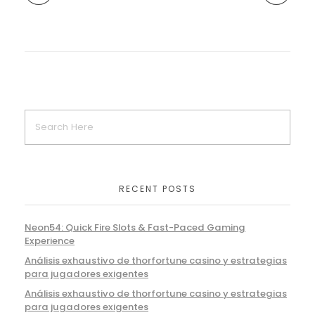
RECENT POSTS
Neon54: Quick Fire Slots & Fast-Paced Gaming
Experience
Análisis exhaustivo de thorfortune casino y estrategias
para jugadores exigentes
Análisis exhaustivo de thorfortune casino y estrategias
para jugadores exigentes