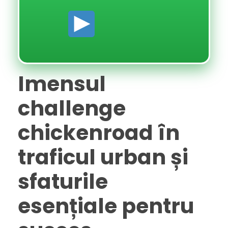
Imensul
challenge
chickenroad în
traficul urban și
sfaturile
esențiale pentru