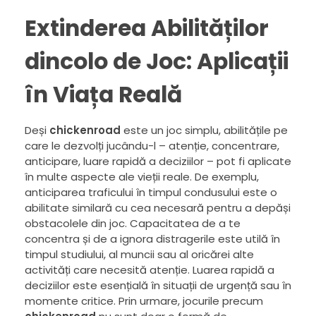
Extinderea Abilităților
dincolo de Joc: Aplicații
în Viața Reală
Deși
chickenroad
este un joc simplu, abilitățile pe
care le dezvolți jucându-l – atenție, concentrare,
anticipare, luare rapidă a deciziilor – pot fi aplicate
în multe aspecte ale vieții reale. De exemplu,
anticiparea traficului în timpul condusului este o
abilitate similară cu cea necesară pentru a depăși
obstacolele din joc. Capacitatea de a te
concentra și de a ignora distragerile este utilă în
timpul studiului, al muncii sau al oricărei alte
activități care necesită atenție. Luarea rapidă a
deciziilor este esențială în situații de urgență sau în
momente critice. Prin urmare, jocurile precum