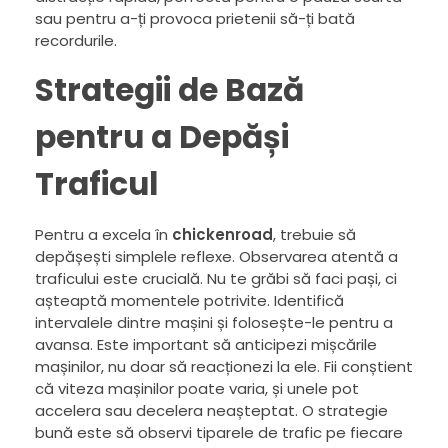
sau pentru a-ți provoca prietenii să-ți bată
recordurile.
Strategii de Bază
pentru a Depăși
Traficul
Pentru a excela în
chickenroad
, trebuie să
depășești simplele reflexe. Observarea atentă a
traficului este crucială. Nu te grăbi să faci pași, ci
așteaptă momentele potrivite. Identifică
intervalele dintre mașini și folosește-le pentru a
avansa. Este important să anticipezi mișcările
mașinilor, nu doar să reacționezi la ele. Fii conștient
că viteza mașinilor poate varia, și unele pot
accelera sau decelera neașteptat. O strategie
bună este să observi tiparele de trafic pe fiecare