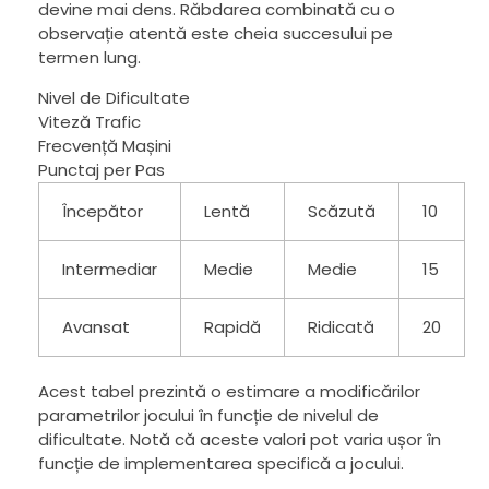
devine mai dens. Răbdarea combinată cu o
observație atentă este cheia succesului pe
termen lung.
Nivel de Dificultate
Viteză Trafic
Frecvență Mașini
Punctaj per Pas
Începător
Lentă
Scăzută
10
Intermediar
Medie
Medie
15
Avansat
Rapidă
Ridicată
20
Acest tabel prezintă o estimare a modificărilor
parametrilor jocului în funcție de nivelul de
dificultate. Notă că aceste valori pot varia ușor în
funcție de implementarea specifică a jocului.