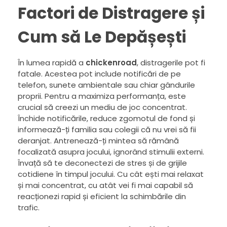
Factori de Distragere și
Cum să Le Depășești
În lumea rapidă a
chickenroad
, distragerile pot fi
fatale. Acestea pot include notificări de pe
telefon, sunete ambientale sau chiar gândurile
proprii. Pentru a maximiza performanța, este
crucial să creezi un mediu de joc concentrat.
Închide notificările, reduce zgomotul de fond și
informează-ți familia sau colegii că nu vrei să fii
deranjat. Antrenează-ți mintea să rămână
focalizată asupra jocului, ignorând stimulii externi.
Învață să te deconectezi de stres și de grijile
cotidiene în timpul jocului. Cu cât ești mai relaxat
și mai concentrat, cu atât vei fi mai capabil să
reacționezi rapid și eficient la schimbările din
trafic.