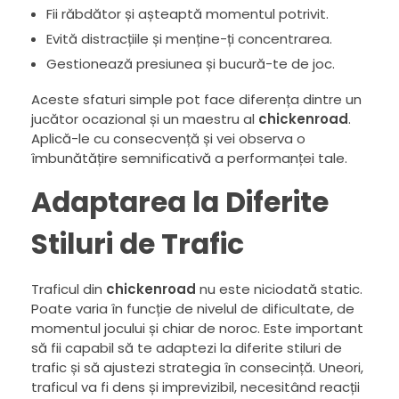
Fii răbdător și așteaptă momentul potrivit.
Evită distracțiile și menține-ți concentrarea.
Gestionează presiunea și bucură-te de joc.
Aceste sfaturi simple pot face diferența dintre un
jucător ocazional și un maestru al
chickenroad
.
Aplică-le cu consecvență și vei observa o
îmbunătățire semnificativă a performanței tale.
Adaptarea la Diferite
Stiluri de Trafic
Traficul din
chickenroad
nu este niciodată static.
Poate varia în funcție de nivelul de dificultate, de
momentul jocului și chiar de noroc. Este important
să fii capabil să te adaptezi la diferite stiluri de
trafic și să ajustezi strategia în consecință. Uneori,
traficul va fi dens și imprevizibil, necesitând reacții