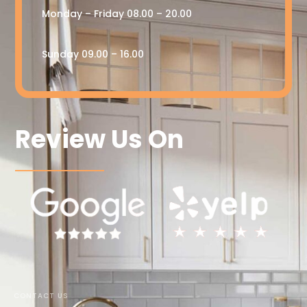
Monday – Friday 08.00 – 20.00
Sunday 09.00 – 16.00
Review Us On
CONTACT US