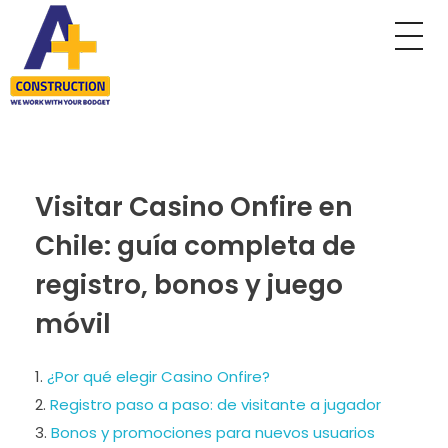
A Plus Construction
My WordPress Blog
Visitar Casino Onfire en
Chile: guía completa de
registro, bonos y juego
móvil
¿Por qué elegir Casino Onfire?
Registro paso a paso: de visitante a jugador
Bonos y promociones para nuevos usuarios