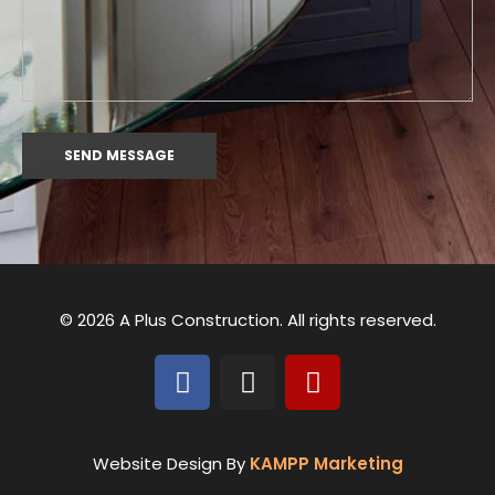
© 2026 A Plus Construction. All rights reserved.
Website Design By
KAMPP Marketing