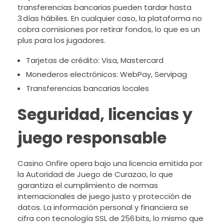
transferencias bancarias pueden tardar hasta
3 días hábiles. En cualquier caso, la plataforma no
cobra comisiones por retirar fondos, lo que es un
plus para los jugadores.
Tarjetas de crédito: Visa, Mastercard
Monederos electrónicos: WebPay, Servipag
Transferencias bancarias locales
Seguridad, licencias y
juego responsable
Casino Onfire opera bajo una licencia emitida por
la Autoridad de Juego de Curazao, lo que
garantiza el cumplimiento de normas
internacionales de juego justo y protección de
datos. La información personal y financiera se
cifra con tecnología SSL de 256 bits, lo mismo que