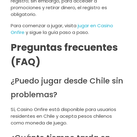
registro; sin embargo, para acceder a
promociones y retirar dinero, el registro es
obligatorio.
Para comenzar a jugar, visita
jugar en Casino
Onfire
y sigue la guía paso a paso.
Preguntas frecuentes
(FAQ)
¿Puedo jugar desde Chile sin
problemas?
Sí, Casino Onfire está disponible para usuarios
residentes en Chile y acepta pesos chilenos
como moneda de juego.