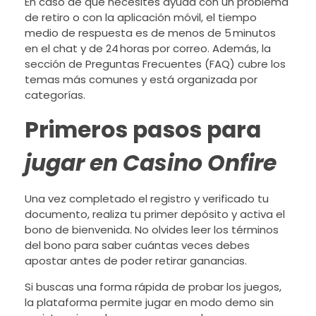
En caso de que necesites ayuda con un problema
de retiro o con la aplicación móvil, el tiempo
medio de respuesta es de menos de 5 minutos
en el chat y de 24 horas por correo. Además, la
sección de Preguntas Frecuentes (FAQ) cubre los
temas más comunes y está organizada por
categorías.
Primeros pasos para
jugar en Casino Onfire
Una vez completado el registro y verificado tu
documento, realiza tu primer depósito y activa el
bono de bienvenida. No olvides leer los términos
del bono para saber cuántas veces debes
apostar antes de poder retirar ganancias.
Si buscas una forma rápida de probar los juegos,
la plataforma permite jugar en modo demo sin