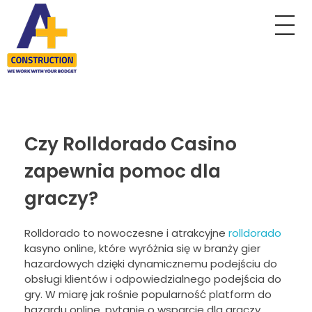
A Plus Construction
My WordPress Blog
Czy Rolldorado Casino
zapewnia pomoc dla
graczy?
Rolldorado to nowoczesne i atrakcyjne
rolldorado
kasyno online, które wyróżnia się w branży gier
hazardowych dzięki dynamicznemu podejściu do
obsługi klientów i odpowiedzialnego podejścia do
gry. W miarę jak rośnie popularność platform do
hazardu online, pytanie o wsparcie dla graczy