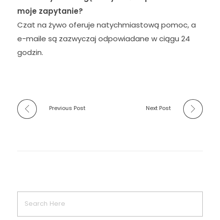
moje zapytanie?
Czat na żywo oferuje natychmiastową pomoc, a
e-maile są zazwyczaj odpowiadane w ciągu 24
godzin.
Previous Post
Next Post