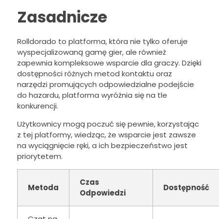
Zasadnicze
Rolldorado to platforma, która nie tylko oferuje
wyspecjalizowaną gamę gier, ale również
zapewnia kompleksowe wsparcie dla graczy. Dzięki
dostępności różnych metod kontaktu oraz
narzędzi promujących odpowiedzialne podejście
do hazardu, platforma wyróżnia się na tle
konkurencji.
Użytkownicy mogą poczuć się pewnie, korzystając
z tej platformy, wiedząc, że wsparcie jest zawsze
na wyciągnięcie ręki, a ich bezpieczeństwo jest
priorytetem.
Czas
Metoda
Dostępność
Odpowiedzi
Czat na